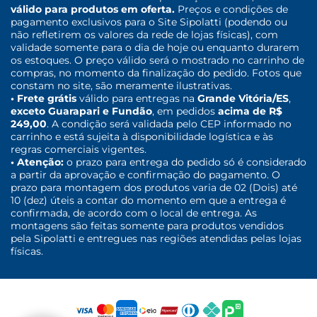
válido para produtos em oferta.
Preços e condições de
pagamento exclusivos para o Site Sipolatti (podendo ou
não refletirem os valores da rede de lojas físicas), com
validade somente para o dia de hoje ou enquanto durarem
os estoques. O preço válido será o mostrado no carrinho de
compras, no momento da finalização do pedido. Fotos que
constam no site, são meramente ilustrativas.
• Frete grátis
válido para entregas na
Grande Vitória/ES
,
exceto Guarapari e Fundão
, em pedidos
acima de R$
249,00
. A condição será validada pelo CEP informado no
carrinho e está sujeita à disponibilidade logística e às
regras comerciais vigentes.
• Atenção:
o prazo para entrega do pedido só é considerado
a partir da aprovação e confirmação do pagamento. O
prazo para montagem dos produtos varia de 02 (Dois) até
10 (dez) úteis a contar do momento em que a entrega é
confirmada, de acordo com o local de entrega. As
montagens são feitas somente para produtos vendidos
pela Sipolatti e entregues nas regiões atendidas pelas lojas
físicas.