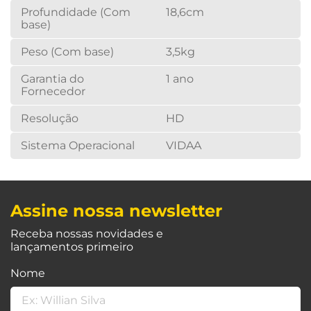
Profundidade (Com
18,6cm
base)
Peso (Com base)
3,5kg
Garantia do
1 ano
Fornecedor
Resolução
HD
Sistema Operacional
VIDAA
Assine nossa newsletter
Receba nossas novidades e
lançamentos primeiro
Nome