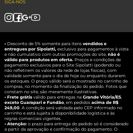
SIGA-NOS
•
Desconto de 5% somente para itens
vendidos e
entregues por Sipolatti,
exclusivo para pagamentos à vista
e não cumulativo com outras promoções do site,
não é
válido para produtos em oferta.
Preços e condições de
pagamento exclusivos para o Site Sipolatti (podendo ou
não refletirem os valores da rede de lojas físicas), com
validade somente para o dia de hoje ou enquanto durarem
os estoques. O preço válido será o mostrado no carrinho de
compras, no momento da finalização do pedido. Fotos que
constam no site, são meramente ilustrativas.
• Frete grátis
válido para entregas na
Grande Vitória/ES
,
exceto Guarapari e Fundão
, em pedidos
acima de R$
249,00
. A condição será validada pelo CEP informado no
carrinho e está sujeita à disponibilidade logística e às
regras comerciais vigentes.
• Atenção:
o prazo para entrega do pedido só é considerado
a partir da aprovação e confirmação do pagamento. O