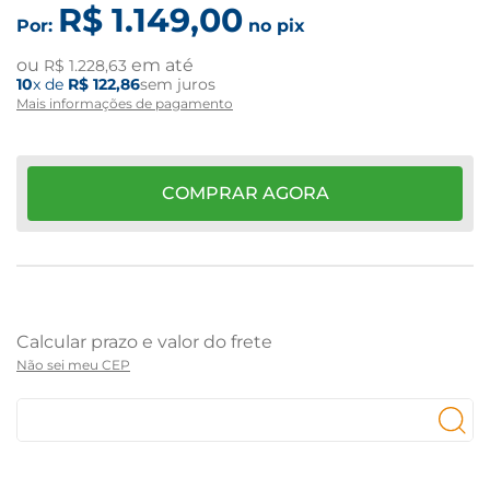
R$
1
.
149
,
00
Por:
no pix
ou
em até
R$
1
.
228
,
63
10
x de
R$
122
,
86
sem juros
Mais informações de pagamento
COMPRAR AGORA
Não sei meu CEP