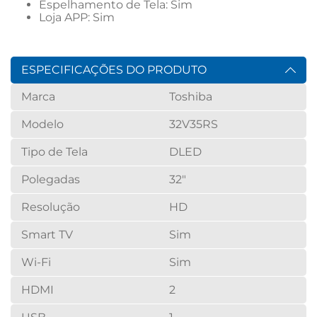
Espelhamento de Tela: Sim
Loja APP: Sim 
ESPECIFICAÇÕES DO PRODUTO
Marca
Toshiba
Modelo
32V35RS
Tipo de Tela
DLED
Polegadas
32"
Resolução
HD
Smart TV
Sim
Wi-Fi
Sim
HDMI
2