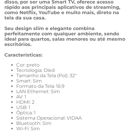
disso, por ser uma Smart TV, oferece acesso 
rápido aos principais aplicativos de streaming, 
como Netflix, YouTube e muito mais, direto na 
tela da sua casa.
Seu design slim e elegante combina 
perfeitamente com qualquer ambiente, sendo 
ideal para quartos, salas menores ou até mesmo 
escritórios.
Características:
Cor: preto
Tecnologia: Dled
Tamanho da Tela (Pol): 32"
Smart: Sim
Formato da Tela: 16:9
LAN Ethernet: Sim
AV: 1
HDMI: 2
USB: 1
Óptica: 1
Sistema Operacional: VIDAA
Bluetooth: Sim
Wi-Fi: Sim