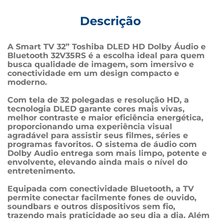
Descrição
A Smart TV 32” Toshiba DLED HD Dolby Áudio e 
Bluetooth 32V35RS é a escolha ideal para quem 
busca qualidade de imagem, som imersivo e 
conectividade em um design compacto e 
moderno.
Com tela de 32 polegadas e resolução HD, a 
tecnologia DLED garante cores mais vivas, 
melhor contraste e maior eficiência energética, 
proporcionando uma experiência visual 
agradável para assistir seus filmes, séries e 
programas favoritos. O sistema de áudio com 
Dolby Audio entrega som mais limpo, potente e 
envolvente, elevando ainda mais o nível do 
entretenimento.
Equipada com conectividade Bluetooth, a TV 
permite conectar facilmente fones de ouvido, 
soundbars e outros dispositivos sem fio, 
trazendo mais praticidade ao seu dia a dia. Além 