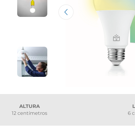
ALTURA
12 centímetros
6 