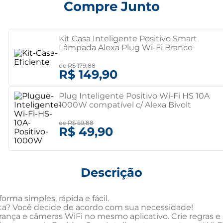
Compre Junto
Kit Casa Inteligente Positivo Smart
Lâmpada Alexa Plug Wi-Fi Branco
de
R$ 179,88
R$ 149,90
Plug Inteligente Positivo Wi-Fi HS 10A
1000W compatível c/ Alexa Bivolt
de
R$ 59,88
R$ 49,90
Descrição
rma simples, rápida e fácil.

esta? Você decide de acordo com sua necessidade!

rança e câmeras WiFi no mesmo aplicativo. Crie regras e c