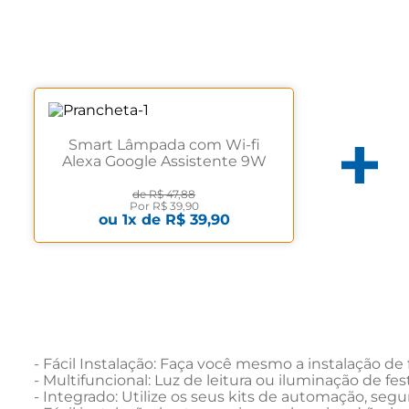
Smart Lâmpada com Wi-fi
Alexa Google Assistente 9W
Positivo Branco
de
R$ 47,88
Por
R$ 39,90
ou
1
x de
R$ 39,90
- Fácil Instalação: Faça você mesmo a instalação de fo
- Multifuncional: Luz de leitura ou iluminação de f
- Integrado: Utilize os seus kits de automação, segu