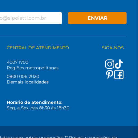
ENVIAR
CENTRAL DE ATENDIMENTO
SIGA-NOS
4007 1700
Regiões metropolitanas
0800 006 2020
Demais localidades
Horário de atendimento:
Seg. a Sex. das 8h30 às 18h30
lativo com outras promoções.** Preços e condições de