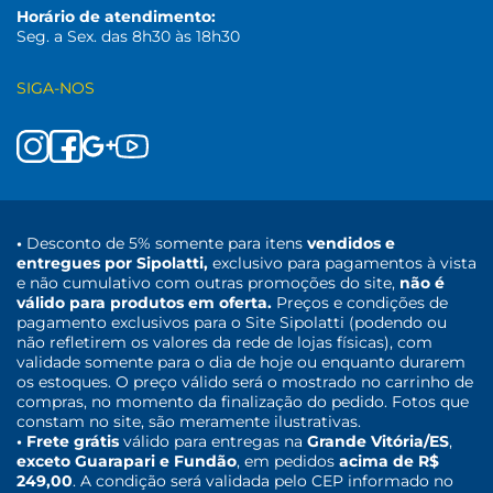
Horário de atendimento:
Seg. a Sex. das 8h30 às 18h30
SIGA-NOS
•
Desconto de 5% somente para itens
vendidos e
entregues por Sipolatti,
exclusivo para pagamentos à vista
e não cumulativo com outras promoções do site,
não é
válido para produtos em oferta.
Preços e condições de
pagamento exclusivos para o Site Sipolatti (podendo ou
não refletirem os valores da rede de lojas físicas), com
validade somente para o dia de hoje ou enquanto durarem
os estoques. O preço válido será o mostrado no carrinho de
compras, no momento da finalização do pedido. Fotos que
constam no site, são meramente ilustrativas.
• Frete grátis
válido para entregas na
Grande Vitória/ES
,
exceto Guarapari e Fundão
, em pedidos
acima de R$
249,00
. A condição será validada pelo CEP informado no