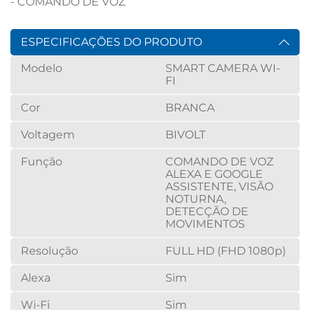
- COMANDO DE VOZ
ESPECIFICAÇÕES DO PRODUTO
Modelo
SMART CAMERA WI-
FI
Cor
BRANCA
Voltagem
BIVOLT
Função
COMANDO DE VOZ
ALEXA E GOOGLE
ASSISTENTE, VISÃO
NOTURNA,
DETECÇÃO DE
MOVIMENTOS
Resolução
FULL HD (FHD 1080p)
Alexa
Sim
Wi-Fi
Sim