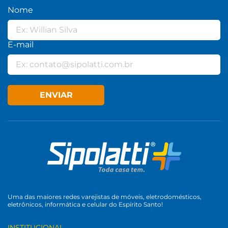
Nome
E-mail
ENVIAR
Uma das maiores redes varejistas de móveis, eletrodomésticos,
eletrônicos, informática e celular do Espírito Santo!
INSTITUCIONAL