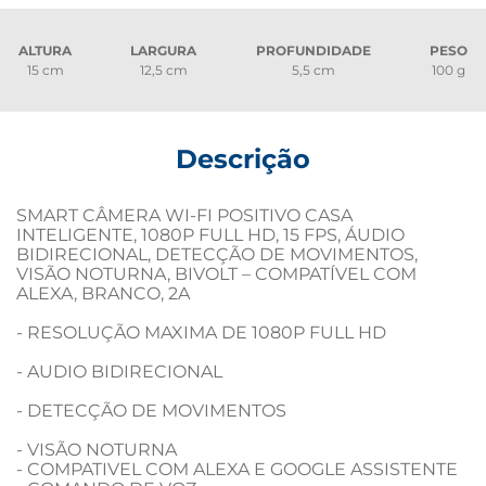
ALTURA
LARGURA
PROFUNDIDADE
PESO
15 cm
12,5 cm
5,5 cm
100 g
Descrição
SMART CÂMERA WI-FI POSITIVO CASA 
INTELIGENTE, 1080P FULL HD, 15 FPS, ÁUDIO 
BIDIRECIONAL, DETECÇÃO DE MOVIMENTOS, 
VISÃO NOTURNA, BIVOLT – COMPATÍVEL COM 
ALEXA, BRANCO, 2A

- RESOLUÇÃO MAXIMA DE 1080P FULL HD			
- AUDIO BIDIRECIONAL								
- DETECÇÃO DE MOVIMENTOS						
- VISÃO NOTURNA									

- COMPATIVEL COM ALEXA E GOOGLE ASSISTENTE	
