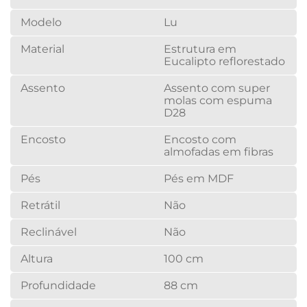
Modelo
Lu
Material
Estrutura em
Eucalipto reflorestado
Assento
Assento com super
molas com espuma
D28
Encosto
Encosto com
almofadas em fibras
Pés
Pés em MDF
Retrátil
Não
Reclinável
Não
Altura
100 cm
Profundidade
88 cm