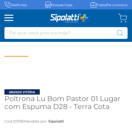
Telefones
Nossas lojas
Trabalhe conosco
Do que você precisa hoje?
Poltrona Lu Bom Pastor 01 Lugar
com Espuma D28 - Terra Cota
Cod
:
2011183
Vendido por:
Sipolatti