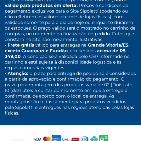
válido para produtos em oferta.
Preços e condições de
pagamento exclusivos para o Site Sipolatti (podendo ou
não refletirem os valores da rede de lojas físicas), com
validade somente para o dia de hoje ou enquanto durarem
os estoques. O preço válido será o mostrado no carrinho de
compras, no momento da finalização do pedido. Fotos que
constam no site, são meramente ilustrativas.
• Frete grátis
válido para entregas na
Grande Vitória/ES
,
exceto Guarapari e Fundão
, em pedidos
acima de R$
249,00
. A condição será validada pelo CEP informado no
carrinho e está sujeita à disponibilidade logística e às
regras comerciais vigentes.
• Atenção:
o prazo para entrega do pedido só é considerado
a partir da aprovação e confirmação do pagamento. O
prazo para montagem dos produtos varia de 02 (Dois) até
10 (dez) úteis a contar do momento em que a entrega é
confirmada, de acordo com o local de entrega. As
montagens são feitas somente para produtos vendidos
pela Sipolatti e entregues nas regiões atendidas pelas lojas
físicas.