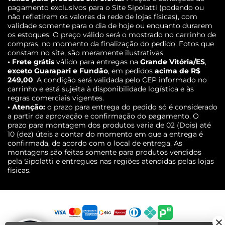
pagamento exclusivos para o Site Sipolatti (podendo ou
não refletirem os valores da rede de lojas físicas), com
validade somente para o dia de hoje ou enquanto durarem
os estoques. O preço válido será o mostrado no carrinho de
compras, no momento da finalização do pedido. Fotos que
constam no site, são meramente ilustrativas.
• Frete grátis
válido para entregas na
Grande Vitória/ES
,
exceto Guarapari e Fundão
, em pedidos
acima de R$
249,00
. A condição será validada pelo CEP informado no
carrinho e está sujeita à disponibilidade logística e às
regras comerciais vigentes.
• Atenção:
o prazo para entrega do pedido só é considerado
a partir da aprovação e confirmação do pagamento. O
prazo para montagem dos produtos varia de 02 (Dois) até
10 (dez) úteis a contar do momento em que a entrega é
confirmada, de acordo com o local de entrega. As
montagens são feitas somente para produtos vendidos
pela Sipolatti e entregues nas regiões atendidas pelas lojas
físicas.