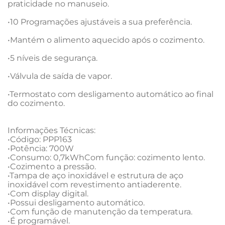
praticidade no manuseio.

•10 Programações ajustáveis a sua preferência.

•Mantém o alimento aquecido após o cozimento.

•5 níveis de segurança.

•Válvula de saída de vapor.

•Termostato com desligamento automático ao final 
do cozimento.

Informações Técnicas:

•Código: PPP163

•Potência: 700W

•Consumo: 0,7kWhCom função: cozimento lento.

•Cozimento a pressão.

•Tampa de aço inoxidável e estrutura de aço 
inoxidável com revestimento antiaderente.

•Com display digital.

•Possui desligamento automático.

•Com função de manutenção da temperatura.

•É programável.
