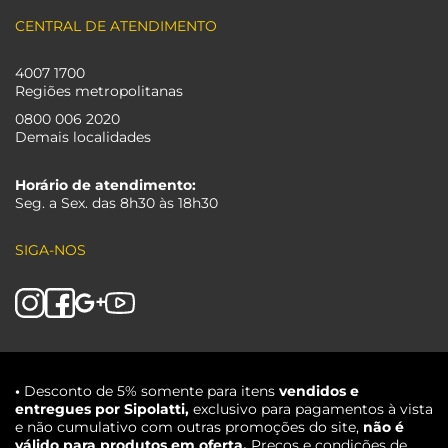
CENTRAL DE ATENDIMENTO
4007 1700
Regiões metropolitanas
0800 006 2020
Demais localidades
Horário de atendimento:
Seg. a Sex. das 8h30 às 18h30
SIGA-NOS
•
Desconto de 5% somente para itens
vendidos e
entregues por Sipolatti,
exclusivo para pagamentos à vista
e não cumulativo com outras promoções do site,
não é
válido para produtos em oferta.
Preços e condições de