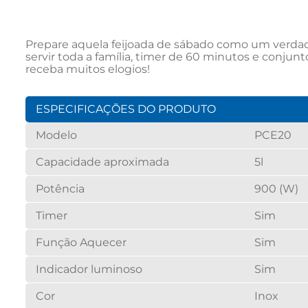
Prepare aquela feijoada de sábado como um verdadeir
servir toda a família, timer de 60 minutos e conjunt
receba muitos elogios!
ESPECIFICAÇÕES DO PRODUTO
Modelo
PCE20
Capacidade aproximada
5l
Potência
900 (W)
Timer
Sim
Função Aquecer
Sim
Indicador luminoso
Sim
Cor
Inox