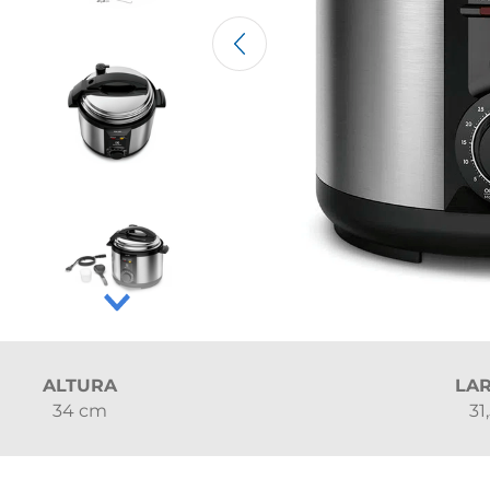
ALTURA
LA
34 cm
31