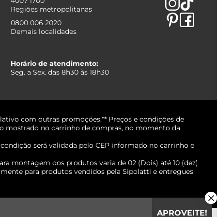
4007 1700
Regiões metropolitanas
0800 006 2020
Demais localidades
Horário de atendimento:
Seg. a Sex. das 8h30 às 18h30
lativo com outras promoções.** Preços e condições de
erá o mostrado no carrinho de compras, no momento da
A condição será validada pelo CEP informado no carrinho e
ara montagem dos produtos varia de 02 (Dois) até 10 (dez)
mente para produtos vendidos pela Sipolatti e entregues
APROVEITE!