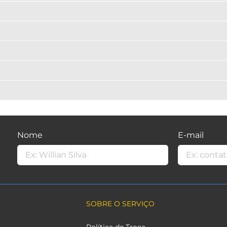
Nome
E-mail
SOBRE O SERVIÇO