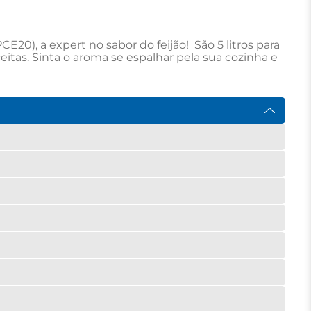
0), a expert no sabor do feijão!  São 5 litros para 
eitas. Sinta o aroma se espalhar pela sua cozinha e 