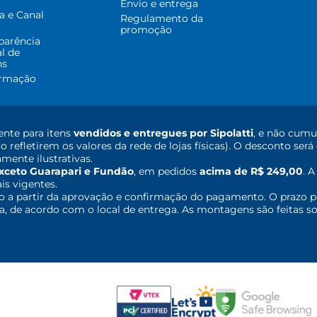
Envio e entrega
a e Canal
Regulamento da
promoção
parência
al de
ns
ormação
nte para itens
vendidos e entregues por Sipolatti
, e não cumu
o refletirem os valores da rede de lojas físicas). O desconto s
mente ilustrativas.
xceto Guarapari e Fundão
, em pedidos
acima de R$ 249,00
. 
ais vigentes.
o a partir da aprovação e confirmação do pagamento. O prazo p
 de acordo com o local de entrega. As montagens são feitas so