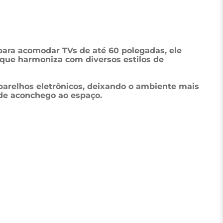
ara acomodar TVs de até 60 polegadas, ele 
que harmoniza com diversos estilos de 
aparelhos eletrônicos, deixando o ambiente mais 
de aconchego ao espaço.