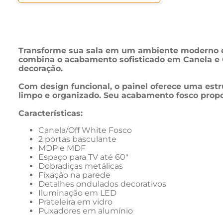
Transforme sua sala em um ambiente moderno e e
combina o acabamento sofisticado em Canela e 
decoração.
Com design funcional, o painel oferece uma estr
limpo e organizado. Seu acabamento fosco prop
Características:
Canela/Off White Fosco
2 portas basculante
MDP e MDF
Espaço para TV até 60"
Dobradiças metálicas
Fixação na parede
Detalhes ondulados decorativos
Iluminação em LED
Prateleira em vidro
Puxadores em alumínio