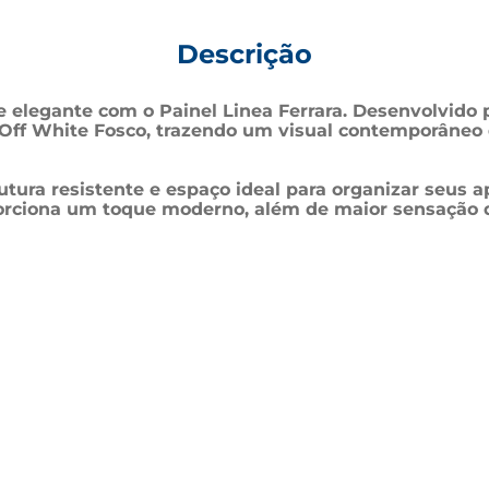
Descrição
legante com o Painel Linea Ferrara. Desenvolvido p
Off White Fosco, trazendo um visual contemporâneo 
utura resistente e espaço ideal para organizar seus 
orciona um toque moderno, além de maior sensação 