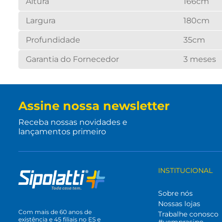
Altura
166cm
Largura
180cm
Profundidade
35cm
Garantia do Fornecedor
3 meses
Assine nossa newsletter
Receba nossas novidades e
lançamentos primeiro
INSTITUCIONAL
Sobre nós
Nossas lojas
Com mais de 60 anos de
Trabalhe conosco
existência e 45 filiais no ES e