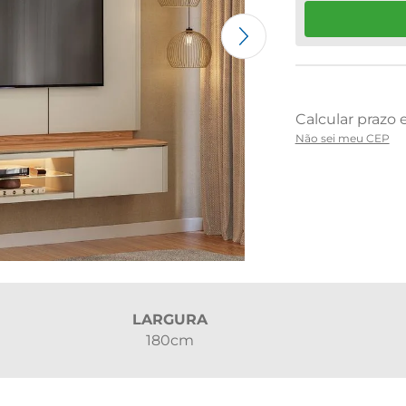
Não sei meu CEP
LARGURA
180cm