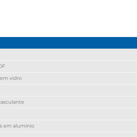
DF
 em vidro
basculante
s em alumínio