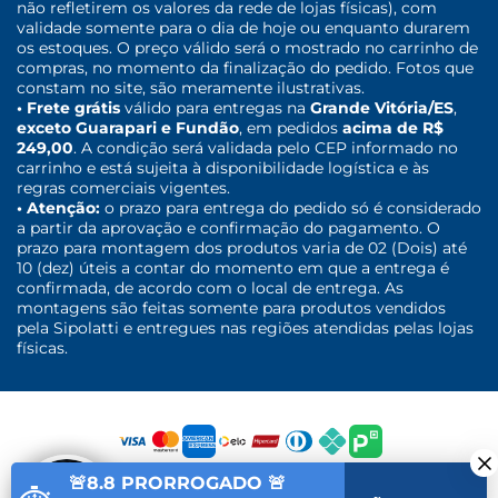
não refletirem os valores da rede de lojas físicas), com
validade somente para o dia de hoje ou enquanto durarem
os estoques. O preço válido será o mostrado no carrinho de
compras, no momento da finalização do pedido. Fotos que
constam no site, são meramente ilustrativas.
• Frete grátis
válido para entregas na
Grande Vitória/ES
,
exceto Guarapari e Fundão
, em pedidos
acima de R$
249,00
. A condição será validada pelo CEP informado no
carrinho e está sujeita à disponibilidade logística e às
regras comerciais vigentes.
• Atenção:
o prazo para entrega do pedido só é considerado
a partir da aprovação e confirmação do pagamento. O
prazo para montagem dos produtos varia de 02 (Dois) até
10 (dez) úteis a contar do momento em que a entrega é
confirmada, de acordo com o local de entrega. As
montagens são feitas somente para produtos vendidos
pela Sipolatti e entregues nas regiões atendidas pelas lojas
físicas.
🚨8.8 PRORROGADO 🚨