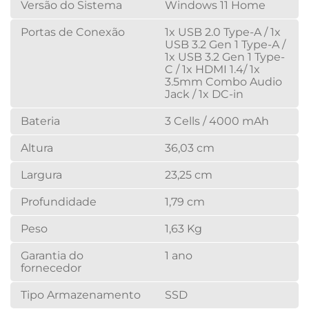
Versão do Sistema
Windows 11 Home
Portas de Conexão
1x USB 2.0 Type-A / 1x
USB 3.2 Gen 1 Type-A /
1x USB 3.2 Gen 1 Type-
C / 1x HDMI 1.4/ 1x
3.5mm Combo Audio
Jack / 1x DC-in
Bateria
3 Cells / 4000 mAh
Altura
36,03 cm
Largura
23,25 cm
Profundidade
1,79 cm
Peso
1,63 Kg
Garantia do
1 ano
fornecedor
Tipo Armazenamento
SSD