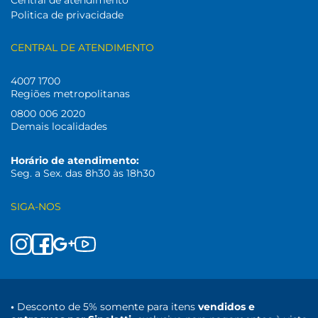
Central de atendimento
Politica de privacidade
CENTRAL DE ATENDIMENTO
4007 1700
Regiões metropolitanas
0800 006 2020
Demais localidades
Horário de atendimento:
Seg. a Sex. das 8h30 às 18h30
SIGA-NOS
•
Desconto de 5% somente para itens
vendidos e