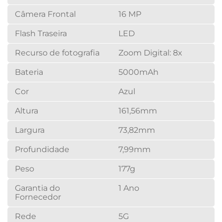
Câmera Frontal
16 MP
Flash Traseira
LED
Recurso de fotografia
Zoom Digital: 8x
Bateria
5000mAh
Cor
Azul
Altura
161,56mm
Largura
73,82mm
Profundidade
7,99mm
Peso
177g
Garantia do
1 Ano
Fornecedor
Rede
5G