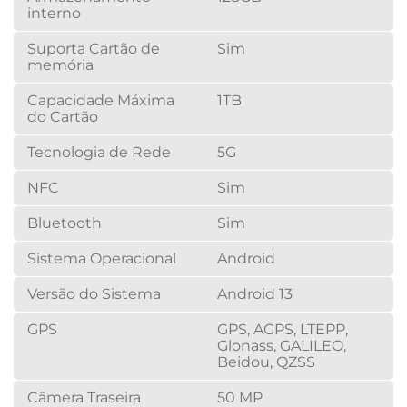
interno
Suporta Cartão de
Sim
memória
Capacidade Máxima
1TB
do Cartão
Tecnologia de Rede
5G
NFC
Sim
Bluetooth
Sim
Sistema Operacional
Android
Versão do Sistema
Android 13
GPS
GPS, AGPS, LTEPP,
Glonass, GALILEO,
Beidou, QZSS
Câmera Traseira
50 MP