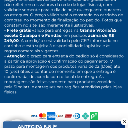
não refletirem os valores da rede de lojas físicas), com
validade somente para o dia de hoje ou enquanto durarem
os estoques. O preço válido será o mostrado no carrinho de
compras, no momento da finalização do pedido. Fotos que
constam no site, são meramente ilustrativas.
• Frete grátis
válido para entregas na
Grande Vitória/ES
,
exceto Guarapari e Fundão
, em pedidos
acima de R$
249,00
. A condição será validada pelo CEP informado no
carrinho e está sujeita à disponibilidade logística e às
regras comerciais vigentes.
• Atenção:
o prazo para entrega do pedido só é considerado
a partir da aprovação e confirmação do pagamento. O
prazo para montagem dos produtos varia de 02 (Dois) até
10 (dez) úteis a contar do momento em que a entrega é
confirmada, de acordo com o local de entrega. As
montagens são feitas somente para produtos vendidos
pela Sipolatti e entregues nas regiões atendidas pelas lojas
físicas.
ANTECIPA 8.8 🚨