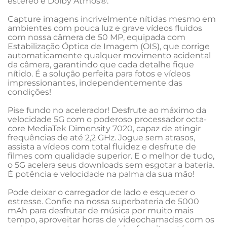
estéreo e Dolby Atmos®.

Capture imagens incrivelmente nítidas mesmo em 
ambientes com pouca luz e grave vídeos fluidos 
com nossa câmera de 50 MP, equipada com 
Estabilização Óptica de Imagem (OIS), que corrige 
automaticamente qualquer movimento acidental 
da câmera, garantindo que cada detalhe fique 
nítido. É a solução perfeita para fotos e vídeos 
impressionantes, independentemente das 
condições!

Pise fundo no acelerador! Desfrute ao máximo da 
velocidade 5G com o poderoso processador octa-
core MediaTek Dimensity 7020, capaz de atingir 
frequências de até 2,2 GHz. Jogue sem atrasos, 
assista a vídeos com total fluidez e desfrute de 
filmes com qualidade superior. E o melhor de tudo, 
o 5G acelera seus downloads sem esgotar a bateria. 
É potência e velocidade na palma da sua mão!

Pode deixar o carregador de lado e esquecer o 
estresse. Confie na nossa superbateria de 5000 
mAh para desfrutar de música por muito mais 
tempo, aproveitar horas de videochamadas com os 