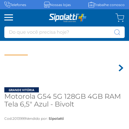
Telefones
Nossas lojas
Trabalhe conosco
Do que você precisa hoje?
Motorola G54 5G 128GB 4GB RAM
Tela 6,5" Azul - Bivolt
Cod
:
2013999
Vendido por:
Sipolatti