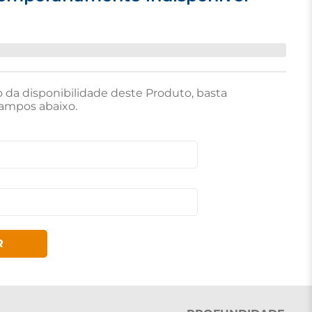
o da disponibilidade deste Produto, basta
ampos abaixo.
R