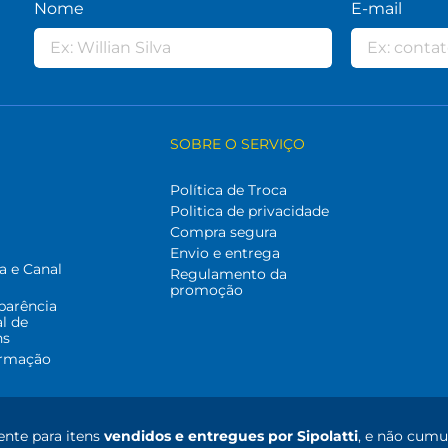
Nome
E-mail
SOBRE O SERVIÇO
Política de Troca
Politica de privacidade
Compra segura
Envio e entrega
a e Canal
Regulamento da
promoção
parência
al de
ns
ormação
nte para itens
vendidos e entregues por Sipolatti
, e não cumu