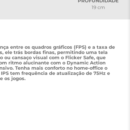
PROFUNDIDADE
19 cm
ça entre os quadros gráficos (FPS) e a taxa de 
 ele trás bordas finas, permitindo uma tela 
ou cansaço visual com o Flicker Safe, que 
com ritmo alucinante com o Dynamic Action 
sivo. Tenha mais conforto no home-office o 
 IPS tem frequência de atualização de 75Hz e 
 os jogos.