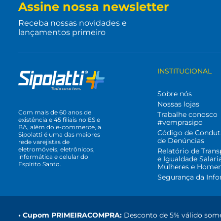
Assine nossa newsletter
Receba nossas novidades e
lançamentos primeiro
INSTITUCIONAL
Sobre nós
Nossas lojas
Com mais de 60 anos de
Trabalhe conosco
existência e 45 filiais no ES e
#vemprasipo
BA, além do e-commerce, a
Código de Condut
Sipolatti é uma das maiores
de Denúncias
rede varejistas de
eletromóveis, eletrônicos,
Relatório de Trans
informática e celular do
e Igualdade Salari
Espírito Santo.
Mulheres e Home
Segurança da Inf
• Cupom PRIMEIRACOMPRA:
Desconto de 5% válido some