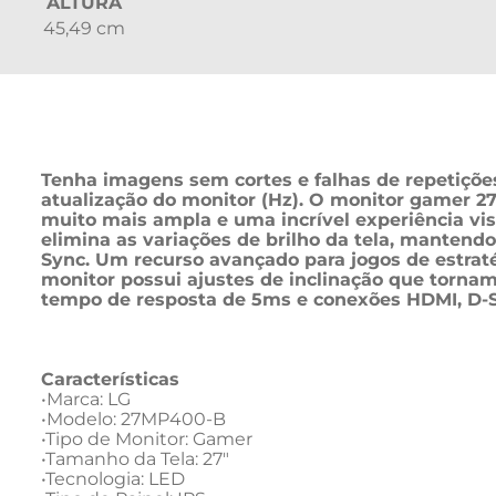
ALTURA
45,49 cm
Tenha imagens sem cortes e falhas de repetições
atualização do monitor (Hz). O monitor gamer 27
muito mais ampla e uma incrível experiência vi
elimina as variações de brilho da tela, manten
Sync. Um recurso avançado para jogos de estrat
monitor possui ajustes de inclinação que tornam
tempo de resposta de 5ms e conexões HDMI, D-S
Características 
•Marca: LG

•Modelo: 27MP400-B

•Tipo de Monitor: Gamer

•Tamanho da Tela: 27"

•Tecnologia: LED
