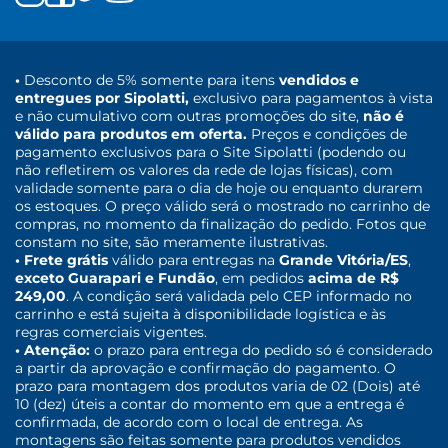
•
Desconto de 5% somente para itens
vendidos e
entregues por Sipolatti,
exclusivo para pagamentos à vista
e não cumulativo com outras promoções do site,
não é
válido para produtos em oferta.
Preços e condições de
pagamento exclusivos para o Site Sipolatti (podendo ou
não refletirem os valores da rede de lojas físicas), com
validade somente para o dia de hoje ou enquanto durarem
os estoques. O preço válido será o mostrado no carrinho de
compras, no momento da finalização do pedido. Fotos que
constam no site, são meramente ilustrativas.
• Frete grátis
válido para entregas na
Grande Vitória/ES
,
exceto Guarapari e Fundão
, em pedidos
acima de R$
249,00
. A condição será validada pelo CEP informado no
carrinho e está sujeita à disponibilidade logística e às
regras comerciais vigentes.
• Atenção:
o prazo para entrega do pedido só é considerado
a partir da aprovação e confirmação do pagamento. O
prazo para montagem dos produtos varia de 02 (Dois) até
10 (dez) úteis a contar do momento em que a entrega é
confirmada, de acordo com o local de entrega. As
montagens são feitas somente para produtos vendidos