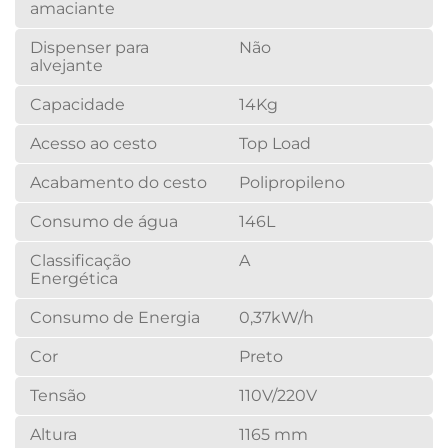
amaciante
Dispenser para
Não
alvejante
Capacidade
14Kg
Acesso ao cesto
Top Load
Acabamento do cesto
Polipropileno
Consumo de água
146L
Classificação
A
Energética
Consumo de Energia
0,37kW/h
Cor
Preto
Tensão
110V/220V
Altura
1165 mm