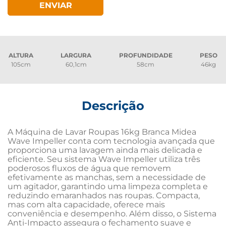
ENVIAR
ALTURA
LARGURA
PROFUNDIDADE
PESO
105cm
60,1cm
58cm
46kg
Descrição
A Máquina de Lavar Roupas 16kg Branca Midea 
Wave Impeller conta com tecnologia avançada que 
proporciona uma lavagem ainda mais delicada e 
eficiente. Seu sistema Wave Impeller utiliza três 
poderosos fluxos de água que removem 
efetivamente as manchas, sem a necessidade de 
um agitador, garantindo uma limpeza completa e 
reduzindo emaranhados nas roupas. Compacta, 
mas com alta capacidade, oferece mais 
conveniência e desempenho. Além disso, o Sistema 
Anti-Impacto assegura o fechamento suave e 