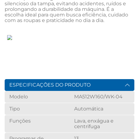
silencioso da tampa, evitando acidentes, ruídos e 
prolongando a durabilidade da máquina. É a 
escolha ideal para quem busca eficiência, cuidado 
com as roupas e praticidade no dia a dia.
ESPECIFICAÇÕES DO PRODUTO
Modelo
MA512W160/WK-04
Tipo
Automática
Funções
Lava, enxágua e
centrifuga
Programas de
13