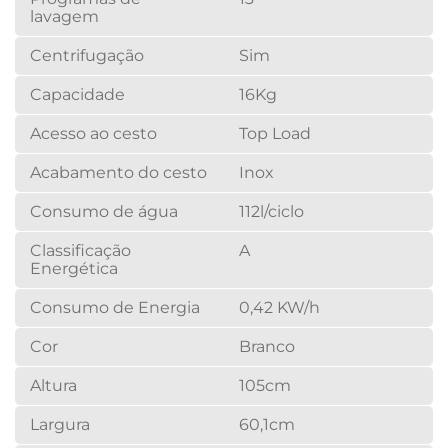
lavagem
Centrifugação
Sim
Capacidade
16Kg
Acesso ao cesto
Top Load
Acabamento do cesto
Inox
Consumo de água
112l/ciclo
Classificação
A
Energética
Consumo de Energia
0,42 KW/h
Cor
Branco
Altura
105cm
Largura
60,1cm