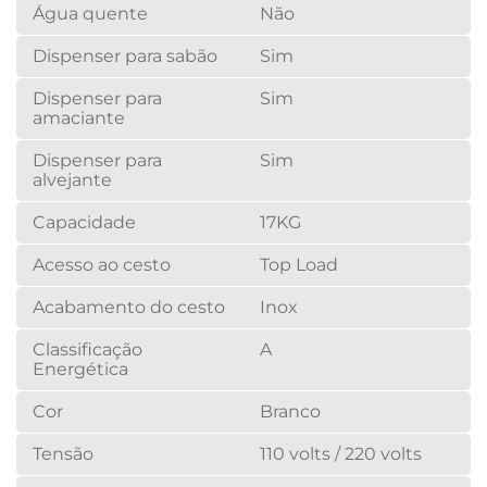
Água quente
Não
Dispenser para sabão
Sim
Dispenser para
Sim
amaciante
Dispenser para
Sim
alvejante
Capacidade
17KG
Acesso ao cesto
Top Load
Acabamento do cesto
Inox
Classificação
A
Energética
Cor
Branco
Tensão
110 volts / 220 volts