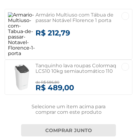
Armário Multiuso com Tábua de
passar Notável Florence 1 porta
Branco
R$ 212,79
Tanquinho lava roupas Colormaq
LCS10 10kg semiautomático 110
volts
de
R$ 586,80
R$ 489,00
Selecione um item
acima
para
comprar com este produto
COMPRAR JUNTO