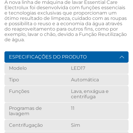
A nova linha de máquina de lavar Essential Care 
Electrolux foi desenvolvida com funções essenciais 
e tecnologias exclusivas que proporcionam um 
ótimo resultado de limpeza, cuidado com as roupas 
e possibilita o reuso e a economia da água através 
do reaproveitamento para outros fins, como por 
exemplo, lavar o chão, devido a Função Reutilização 
de água.
ESPECIFICAÇÕES DO PRODUTO
Modelo
LED17
Tipo
Automática
Funções
Lava, enxágua e
centrifuga
Programas de
11
lavagem
Centrifugação
Sim