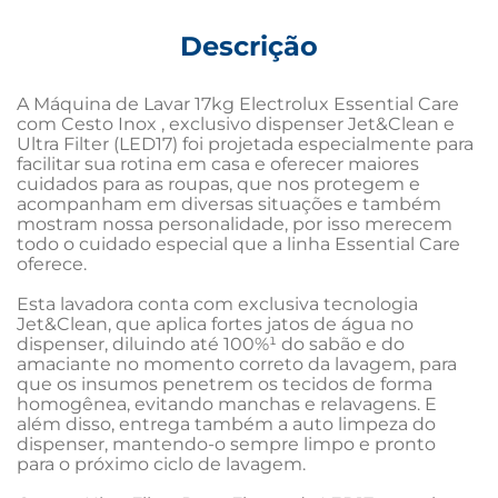
Descrição
A Máquina de Lavar 17kg Electrolux Essential Care 
com Cesto Inox , exclusivo dispenser Jet&Clean e 
Ultra Filter (LED17) foi projetada especialmente para 
facilitar sua rotina em casa e oferecer maiores 
cuidados para as roupas, que nos protegem e 
acompanham em diversas situações e também 
mostram nossa personalidade, por isso merecem 
todo o cuidado especial que a linha Essential Care 
oferece.

Esta lavadora conta com exclusiva tecnologia 
Jet&Clean, que aplica fortes jatos de água no 
dispenser, diluindo até 100%¹ do sabão e do 
amaciante no momento correto da lavagem, para 
que os insumos penetrem os tecidos de forma 
homogênea, evitando manchas e relavagens. E 
além disso, entrega também a auto limpeza do 
dispenser, mantendo-o sempre limpo e pronto 
para o próximo ciclo de lavagem.
