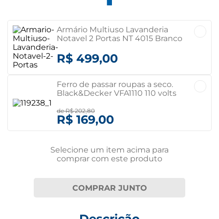
Armário Multiuso Lavanderia
Notavel 2 Portas NT 4015 Branco
R$ 499,00
Ferro de passar roupas a seco.
Black&Decker VFA1110 110 volts
de
R$ 202,80
R$ 169,00
Selecione um item
acima
para
comprar com este produto
COMPRAR JUNTO
Descrição