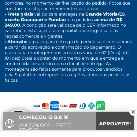
compras, no momento da finalização do pedido. Fotos que
constam no site, são meramente ilustrativas.
• Frete grátis
válido para entregas na
Grande Vitória/ES
,
exceto Guarapari e Fundão
, em pedidos
acima de R$
249,00
. A condição será validada pelo CEP informado no
carrinho e está sujeita à disponibilidade logística e às
regras comerciais vigentes.
• Atenção:
o prazo para entrega do pedido só é considerado
a partir da aprovação e confirmação do pagamento. O
prazo para montagem dos produtos varia de 02 (Dois) até
10 (dez) úteis a contar do momento em que a entrega é
confirmada, de acordo com o local de entrega. As
montagens são feitas somente para produtos vendidos
pela Sipolatti e entregues nas regiões atendidas pelas lojas
físicas.
COMEÇOU O 8.8 🚨
🤑
APROVEITE!
Até 30% OFF + FRETE
GRÁTIS!