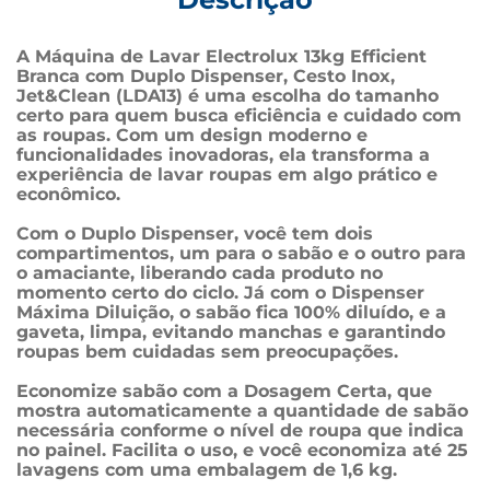
A Máquina de Lavar Electrolux 13kg Efficient 
Branca com Duplo Dispenser, Cesto Inox, 
Jet&Clean (LDA13) é uma escolha do tamanho 
certo para quem busca eficiência e cuidado com 
as roupas. Com um design moderno e 
funcionalidades inovadoras, ela transforma a 
experiência de lavar roupas em algo prático e 
econômico.
Com o Duplo Dispenser, você tem dois 
compartimentos, um para o sabão e o outro para 
o amaciante, liberando cada produto no 
momento certo do ciclo. Já com o Dispenser 
Máxima Diluição, o sabão fica 100% diluído, e a 
gaveta, limpa, evitando manchas e garantindo 
roupas bem cuidadas sem preocupações. 
Economize sabão com a Dosagem Certa, que 
mostra automaticamente a quantidade de sabão 
necessária conforme o nível de roupa que indica 
no painel. Facilita o uso, e você economiza até 25 
lavagens com uma embalagem de 1,6 kg.