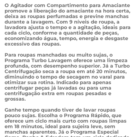
O Agitador com Compartimento para Amaciante 
promove a liberação do amaciante na hora certa, 
deixa as roupas perfumadas e previne manchas 
durante a lavagem. Com 9 níveis de roupa, a 
lavadora ajusta o tempo e a agitação, ideais para 
cada ciclo, conforme a quantidade de peças, 
economizando água, tempo, energia e desgaste 
excessivo das roupas.
Para roupas manchadas ou muito sujas, o 
Programa Turbo Lavagem oferece uma limpeza 
profunda, com desempenho superior. Já a Turbo 
Centrifugação seca a roupa em até 20 minutos, 
diminuindo o tempo de secagem no varal para 
otimizar sua rotina. Indicado para apenas 
centrifugar peças já lavadas ou para uma 
centrifugação extra em roupas pesadas e 
grossas.
Ganhe tempo quando tiver de lavar roupas 
pouco sujas. Escolha o Programa Rápido, que 
oferece um ciclo mais curto com roupas limpas 
em 18 minutos, ideal para sujeira leve, sem 
manchas aparentes. Já o Programa Especial 