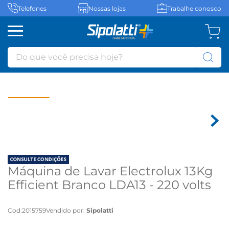
Telefones
Nossas lojas
Trabalhe conosco
Do que você precisa hoje?
Máquina de Lavar Electrolux 13Kg
Efficient Branco LDA13 - 220 volts
Cod
:
2015759
Vendido por:
Sipolatti