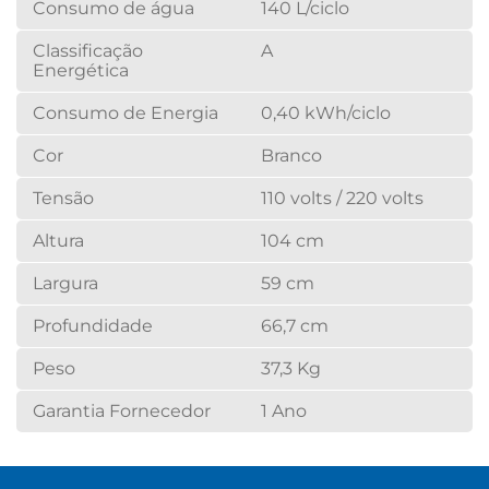
Consumo de água
140 L/ciclo
Classificação
A
Energética
Consumo de Energia
0,40 kWh/ciclo
Cor
Branco
Tensão
110 volts / 220 volts
Altura
104 cm
Largura
59 cm
Profundidade
66,7 cm
Peso
37,3 Kg
Garantia Fornecedor
1 Ano