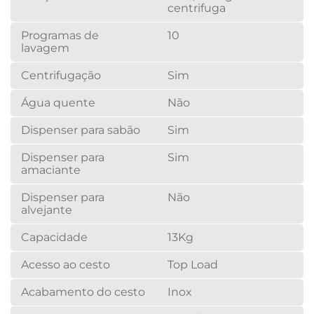
centrifuga
Programas de
10
lavagem
Centrifugação
Sim
Água quente
Não
Dispenser para sabão
Sim
Dispenser para
Sim
amaciante
Dispenser para
Não
alvejante
Capacidade
13Kg
Acesso ao cesto
Top Load
Acabamento do cesto
Inox