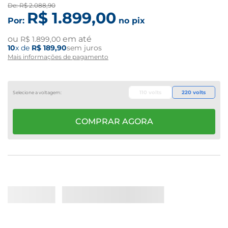
De:
R$
2
.
088
,
90
R$
1
.
899
,
00
Por:
no pix
ou
em até
R$
1
.
899
,
00
10
x de
R$
189
,
90
sem juros
Mais informações de pagamento
110 volts
220 volts
COMPRAR AGORA