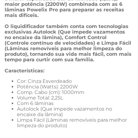
maior potência (2200W) combinada com as 6 
lâminas Powelix Pro para preparar as receitas 
mais difíceis.
O liquidificador também conta com tecnologias 
exclusivas Autolock (Que impede vazamentos 
no encaixe da lâmina), Comfort Control 
(Controle contínuo de velocidades) e Limpa Fácil 
(Lâminas removíveis para melhor limpeza do 
produto), tornando sua vida mais fácil, com mais 
tempo para curtir com sua família.
Características:
Cor: Cinza Esverdeado
Potência (Watts): 2200W
Comp. Cabo (cm): 1000mm
Volume Total: 2,25L
Com 6 lâminas
Autolock (Que impede vazamentos no 
encaixe da lâmina)
Limpa Fácil (Lâminas removíveis para melhor 
limpeza do produto)