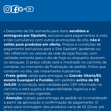
•
Desconto de 5% somente para itens
vendidos e
entregues por Sipolatti,
exclusivo para pagamentos à vista
e não cumulativo com outras promoções do site,
não é
válido para produtos em oferta.
Preços e condições de
pagamento exclusivos para o Site Sipolatti (podendo ou
não refletirem os valores da rede de lojas físicas), com
validade somente para o dia de hoje ou enquanto durarem
os estoques. O preço válido será o mostrado no carrinho de
compras, no momento da finalização do pedido. Fotos que
constam no site, são meramente ilustrativas.
• Frete grátis
válido para entregas na
Grande Vitória/ES
,
exceto Guarapari e Fundão
, em pedidos
acima de R$
249,00
. A condição será validada pelo CEP informado no
carrinho e está sujeita à disponibilidade logística e às
regras comerciais vigentes.
• Atenção:
o prazo para entrega do pedido só é considerado
a partir da aprovação e confirmação do pagamento. O
prazo para montagem dos produtos varia de 02 (Dois) até