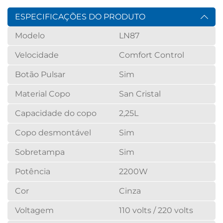
ESPECIFICAÇÕES DO PRODUTO
Modelo
LN87
Velocidade
Comfort Control
Botão Pulsar
Sim
Material Copo
San Cristal
Capacidade do copo
2,25L
Copo desmontável
Sim
Sobretampa
Sim
Potência
2200W
Cor
Cinza
Voltagem
110 volts / 220 volts