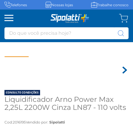
Telefones
Nossas lojas
Trabalhe conosco
Do que você precisa hoje?
Liquidificador Arno Power Max
2,25L 2200W Cinza LN87 - 110 volts
Cod
:
2016195
Vendido por:
Sipolatti