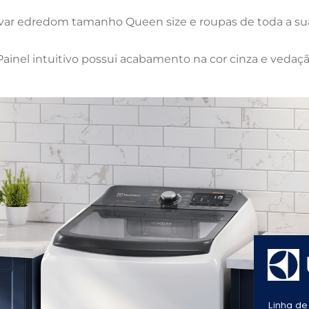
var edredom tamanho Queen size e roupas de toda a sua 
ainel intuitivo possui acabamento na cor cinza e vedaçã