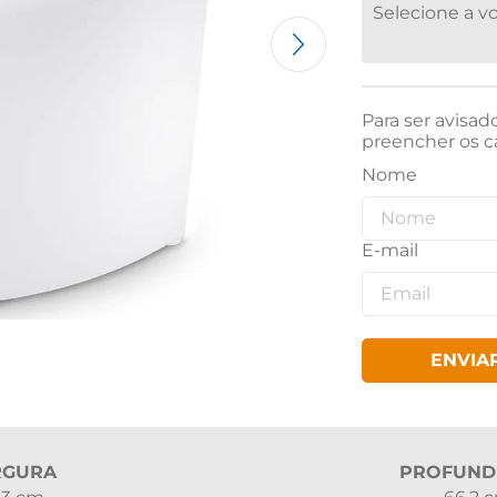
Para ser avisad
preencher os c
ENVIA
RGURA
PROFUND