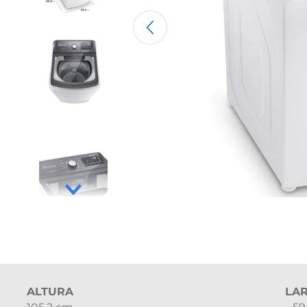
ALTURA
LA