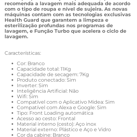
recomenda a lavagem mais adequada de acordo 
com o tipo de roupa e nível de sujeira. As novas 
máquinas contam com as tecnologias exclusivas 
Health Guard que garantem a limpeza e 
esterilização profundas nos programas de 
lavagem, e Função Turbo que acelera o ciclo de 
lavagem.
Características: 
Cor: Branco
Capacidade total: 11Kg
Capacidade de secagem: 7Kg
Produto conectado: Sim
Inverter: Sim
Inteligência Artificial: Não
Wifi: Sim
Compatível com o Aplicativo Midea: Sim
Compatível com Alexa e Google: Sim
Tipo: Front Loading automática
Acesso ao cesto: Frontal
Material interno (cesto): Aço inox
Material externo: Plástico e Aço e Vidro
Cor da cabine: Branco