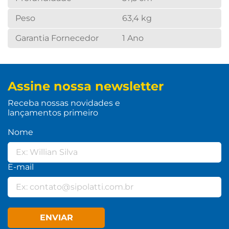
Peso
63,4 kg
Garantia Fornecedor
1 Ano
Assine nossa newsletter
Receba nossas novidades e
lançamentos primeiro
Nome
E-mail
ENVIAR