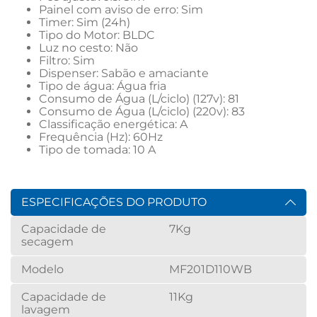
Painel com aviso de erro: Sim
Timer: Sim (24h)
Tipo do Motor: BLDC
Luz no cesto: Não
Filtro: Sim
Dispenser: Sabão e amaciante
Tipo de água: Água fria
Consumo de Água (L/ciclo) (127v): 81
Consumo de Água (L/ciclo) (220v): 83
Classificação energética: A
Frequência (Hz): 60Hz
Tipo de tomada: 10 A
ESPECIFICAÇÕES DO PRODUTO
Capacidade de
7Kg
secagem
Modelo
MF201D110WB
Capacidade de
11Kg
lavagem