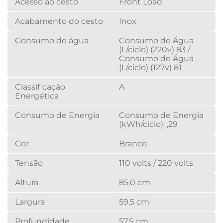
Acesso ao cesto
Front Load
Acabamento do cesto
Inox
Consumo de água
Consumo de Água
(L/ciclo) (220v) 83 /
Consumo de Água
(L/ciclo) (127v) 81
Classificação
A
Energética
Consumo de Energia
Consumo de Energia
(kWh/ciclo): ,29
Cor
Branco
Tensão
110 volts / 220 volts
Altura
85,0 cm
Largura
59,5 cm
Profundidade
57,5 cm