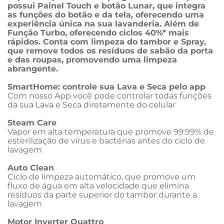
possui Painel Touch e botão Lunar, que integra 
as funções do botão e da tela, oferecendo uma 
experiência única na sua lavanderia. Além de 
Função Turbo, oferecendo ciclos 40%* mais 
rápidos. Conta com limpeza do tambor e Spray, 
que remove todos os resíduos de sabão da porta 
e das roupas, promovendo uma limpeza 
abrangente.
SmartHome: controle sua Lava e Seca pelo app
Com nosso App você pode controlar todas funções 
da sua Lava e Seca diretamente do celular

Steam Care
Vapor em alta temperatura que promove 99.99% de 
esterilização de vírus e bactérias antes do ciclo de 
lavagem

Auto Clean
Ciclo de limpeza automático, que promove um 
fluxo de água em alta velocidade que elimina 
resíduos da parte superior do tambor durante a 
lavagem

Motor Inverter Quattro