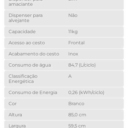
amaciante
Dispenser para
Não
alvejante
Capacidade
11kg
Acesso ao cesto
Frontal
Acabamento do cesto
Inox
Consumo de água
84,7 (L/ciclo)
Classificação
A
Energética
Consumo de Energia
0,26 (kWh/ciclo)
Cor
Branco
Altura
85,0 cm
Largura
59,5 cm