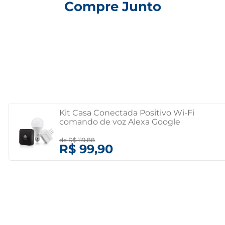
Compre Junto
Kit Casa Conectada Positivo Wi-Fi
comando de voz Alexa Google
Assistente Bivolt
de
R$ 119,88
R$ 99,90