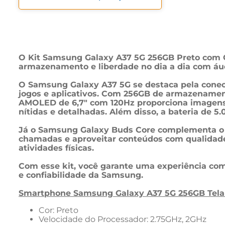
O Kit Samsung Galaxy A37 5G 256GB Preto com G
armazenamento e liberdade no dia a dia com áud
O Samsung Galaxy A37 5G se destaca pela cone
jogos e aplicativos. Com 256GB de armazenament
AMOLED de 6,7" com 120Hz proporciona imagens f
nítidas e detalhadas. Além disso, a bateria de 5
Já o Samsung Galaxy Buds Core complementa o ki
chamadas e aproveitar conteúdos com qualidade so
atividades físicas.
Com esse kit, você garante uma experiência com
e confiabilidade da Samsung.
Smartphone Samsung Galaxy A37 5G 256GB Tel
Cor: Preto
Velocidade do Processador: 2.75GHz, 2GHz