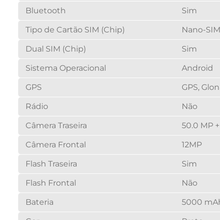
Bluetooth
Sim
Tipo de Cartão SIM (Chip)
Nano-SI
Dual SIM (Chip)
Sim
Sistema Operacional
Android
GPS
GPS, Glon
Rádio
Não
Câmera Traseira
50.0 MP +
Câmera Frontal
12MP
Flash Traseira
Sim
Flash Frontal
Não
Bateria
5000 mA