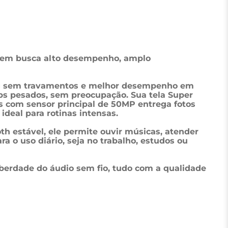
quem busca alto desempenho, amplo 
ing sem travamentos e melhor desempenho em 
ps pesados, sem preocupação. Sua tela Super 
 com sensor principal de 50MP entrega fotos 
ideal para rotinas intensas.
 estável, ele permite ouvir músicas, atender 
 o uso diário, seja no trabalho, estudos ou 
berdade do áudio sem fio, tudo com a qualidade 