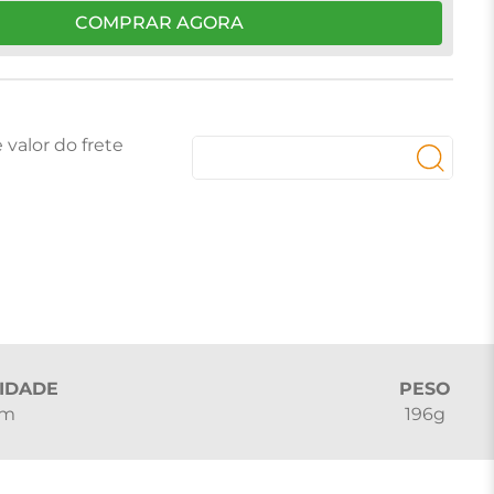
COMPRAR AGORA
IDADE
PESO
cm
196g