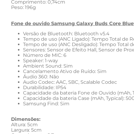
Comprimento: 0,74cm
Peso: 196g
Fone de ouvido Samsung Galaxy Buds Core Blue
Versão de Bluetooth: Bluetooth v5.4
Tempo de uso (ANC Ligado): Tempo Total de R
Tempo de uso (ANC Desligado): Tempo Total d
Sensores: Sensor de Efeito Hall, Sensor de Pr
Número de MIC: 6
Speaker: 1-way
Ambient Sound: Sim
Cancelamento Ativo de Ruído: Sim
Áudio 360: Não
Audio Codec: AAC, SBC, Scalable Codec
Durabilidade: IP54
Capacidade da bateria Fone de Ouvido (mAh, Ty
Capacidade da bateria Case (mAh, Typical): 50
Samsung Find: Sim
Dimensões:
Altura: 5cm
Largura: 5cm