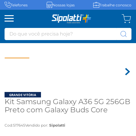
Telefones
Nossas lojas
Trabalhe conosco
Do que você precisa hoje?
Kit Samsung Galaxy A36 5G 256GB
Preto com Galaxy Buds Core
Bluetooth - Preto
Cod
:
517645
Vendido por:
Sipolatti