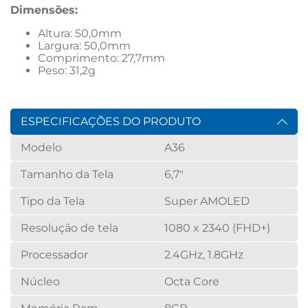
Dimensões:
Altura: 50,0mm
Largura: 50,0mm
Comprimento: 27,7mm
Peso: 31,2g
ESPECIFICAÇÕES DO PRODUTO
Modelo
A36
Tamanho da Tela
6,7"
Tipo da Tela
Super AMOLED
Resolução de tela
1080 x 2340 (FHD+)
Processador
2.4GHz, 1.8GHz
Núcleo
Octa Core