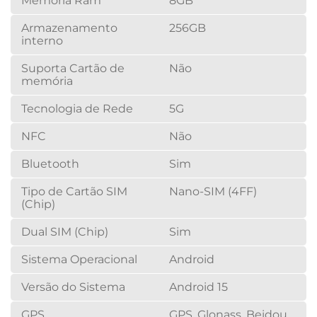
Memória Ram
8GB
Armazenamento
256GB
interno
Suporta Cartão de
Não
memória
Tecnologia de Rede
5G
NFC
Não
Bluetooth
Sim
Tipo de Cartão SIM
Nano-SIM (4FF)
(Chip)
Dual SIM (Chip)
Sim
Sistema Operacional
Android
Versão do Sistema
Android 15
GPS
GPS, Glonass, Beidou,