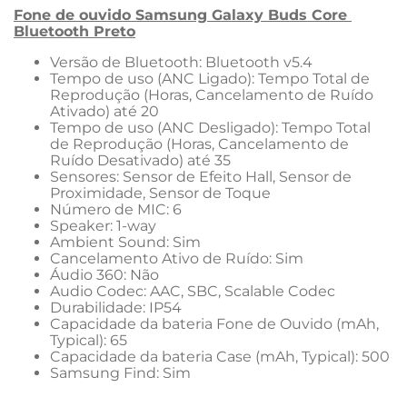
Fone de ouvido Samsung Galaxy Buds Core 
Bluetooth Preto
Versão de Bluetooth: Bluetooth v5.4
Tempo de uso (ANC Ligado): Tempo Total de 
Reprodução (Horas, Cancelamento de Ruído 
Ativado) até 20
Tempo de uso (ANC Desligado): Tempo Total 
de Reprodução (Horas, Cancelamento de 
Ruído Desativado) até 35
Sensores: Sensor de Efeito Hall, Sensor de 
Proximidade, Sensor de Toque
Número de MIC: 6
Speaker: 1-way
Ambient Sound: Sim
Cancelamento Ativo de Ruído: Sim
Áudio 360: Não
Audio Codec: AAC, SBC, Scalable Codec
Durabilidade: IP54
Capacidade da bateria Fone de Ouvido (mAh, 
Typical): 65
Capacidade da bateria Case (mAh, Typical): 500
Samsung Find: Sim