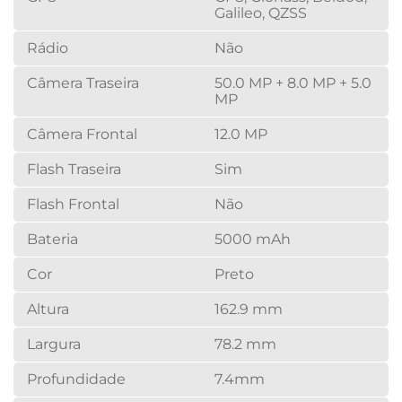
Galileo, QZSS
Rádio
Não
Câmera Traseira
50.0 MP + 8.0 MP + 5.0
MP
Câmera Frontal
12.0 MP
Flash Traseira
Sim
Flash Frontal
Não
Bateria
5000 mAh
Cor
Preto
Altura
162.9 mm
Largura
78.2 mm
Profundidade
7.4mm