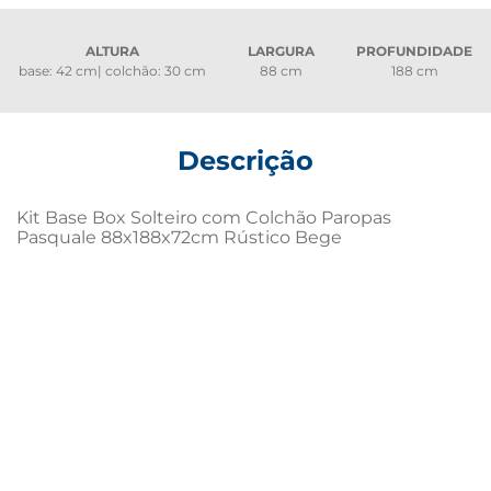
ALTURA
LARGURA
PROFUNDIDADE
base: 42 cm| colchão: 30 cm
88 cm
188 cm
Descrição
Kit Base Box Solteiro com Colchão Paropas 
Pasquale 88x188x72cm Rústico Bege