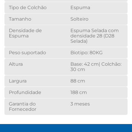
Tipo de Colchão
Espuma
Tamanho
Solteiro
Densidade de
Espuma Selada com
Espuma
densidade 28 (D28
Selada)
Peso suportado
Biotipo: 80KG
Altura
Base: 42 cm| Colchão:
30 cm
Largura
88 cm
Profundidade
188 cm
Garantia do
3 meses
Fornecedor