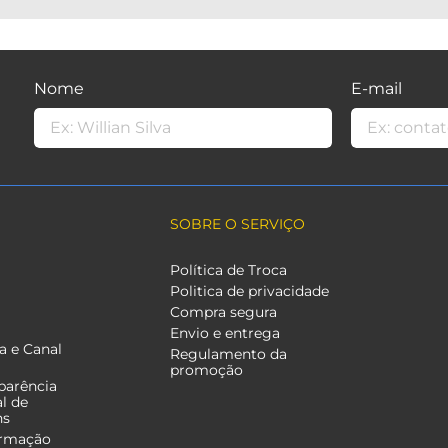
Nome
E-mail
SOBRE O SERVIÇO
Política de Troca
Politica de privacidade
Compra segura
Envio e entrega
a e Canal
Regulamento da
promoção
parência
al de
ns
ormação