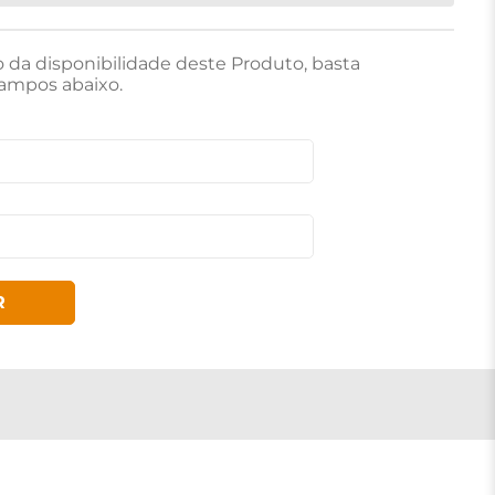
o da disponibilidade deste Produto, basta
ampos abaixo.
R