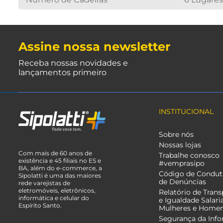
Assine nossa newsletter
Receba nossas novidades e
lançamentos primeiro
INSTITUCIONAL
Sobre nós
Nossas lojas
Com mais de 60 anos de
Trabalhe conosco
existência e 45 filiais no ES e
#vemprasipo
BA, além do e-commerce, a
Código de Condut
Sipolatti é uma das maiores
de Denúncias
rede varejistas de
eletromóveis, eletrônicos,
Relatório de Trans
informática e celular do
e Igualdade Salari
Espírito Santo.
Mulheres e Home
Segurança da Inf