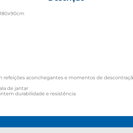
 180x90cm

iam refeições aconchegantes e momentos de descontraçã
la de jantar

ntem durabilidade e resistência
