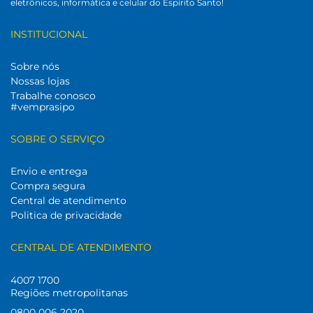
eletrônicos, informática e celular do Espírito Santo!
INSTITUCIONAL
Sobre nós
Nossas lojas
Trabalhe conosco
#vemprasipo
SOBRE O SERVIÇO
Envio e entrega
Compra segura
Central de atendimento
Politica de privacidade
CENTRAL DE ATENDIMENTO
4007 1700
Regiões metropolitanas
0800 006 2020