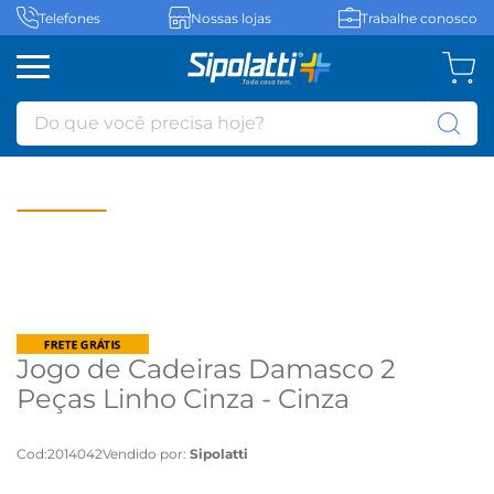
Telefones
Nossas lojas
Trabalhe conosco
Do que você precisa hoje?
Jogo de Cadeiras Damasco 2
Peças Linho Cinza - Cinza
Cod
:
2014042
Vendido por:
Sipolatti