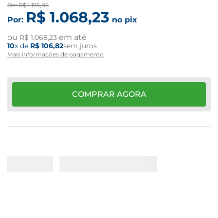
De:
R$
1
.
175
,
05
R$
1
.
068
,
23
Por:
no pix
ou
em até
R$
1
.
068
,
23
10
x de
R$
106
,
82
sem juros
Mais informações de pagamento
COMPRAR AGORA