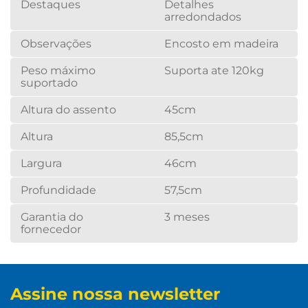
Destaques
Detalhes
arredondados
Observações
Encosto em madeira
Peso máximo
Suporta ate 120kg
suportado
Altura do assento
45cm
Altura
85,5cm
Largura
46cm
Profundidade
57,5cm
Garantia do
3 meses
fornecedor
Assine nossa newsletter