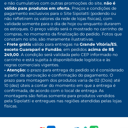
e não cumulativo com outras promoções do site,
não é
válido para produtos em oferta.
Preços e condições de
pagamento exclusivos para o Site Sipolatti (podendo ou
não refletirem os valores da rede de lojas físicas), com
validade somente para o dia de hoje ou enquanto durarem
os estoques. O preço válido será o mostrado no carrinho de
compras, no momento da finalização do pedido. Fotos que
constam no site, são meramente ilustrativas.
• Frete grátis
válido para entregas na
Grande Vitória/ES
,
exceto Guarapari e Fundão
, em pedidos
acima de R$
249,00
. A condição será validada pelo CEP informado no
carrinho e está sujeita à disponibilidade logística e às
regras comerciais vigentes.
• Atenção:
o prazo para entrega do pedido só é considerado
a partir da aprovação e confirmação do pagamento. O
prazo para montagem dos produtos varia de 02 (Dois) até
10 (dez) úteis a contar do momento em que a entrega é
confirmada, de acordo com o local de entrega. As
montagens são feitas somente para produtos vendidos
pela Sipolatti e entregues nas regiões atendidas pelas lojas
físicas.