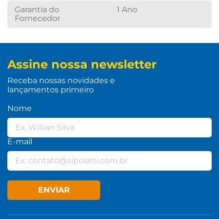
Garantia do
1 Ano
Fornecedor
Assine nossa newsletter
Receba nossas novidades e
lançamentos primeiro
Nome
E-mail
ENVIAR