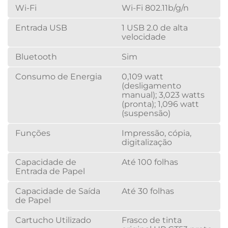
Wi-Fi
Wi-Fi 802.11b/g/n
Entrada USB
1 USB 2.0 de alta
velocidade
Bluetooth
Sim
Consumo de Energia
0,109 watt
(desligamento
manual); 3,023 watts
(pronta); 1,096 watt
(suspensão)
Funções
Impressão, cópia,
digitalização
Capacidade de
Até 100 folhas
Entrada de Papel
Capacidade de Saída
Até 30 folhas
de Papel
Cartucho Utilizado
Frasco de tinta