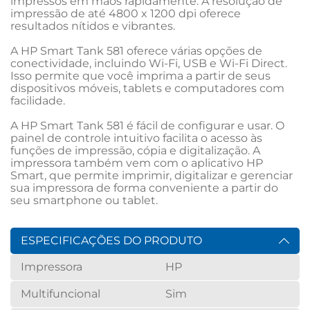
impressos em mãos rapidamente. A resolução de 
impressão de até 4800 x 1200 dpi oferece 
resultados nítidos e vibrantes.

A HP Smart Tank 581 oferece várias opções de 
conectividade, incluindo Wi-Fi, USB e Wi-Fi Direct. 
Isso permite que você imprima a partir de seus 
dispositivos móveis, tablets e computadores com 
facilidade.

A HP Smart Tank 581 é fácil de configurar e usar. O 
painel de controle intuitivo facilita o acesso às 
funções de impressão, cópia e digitalização. A 
impressora também vem com o aplicativo HP 
Smart, que permite imprimir, digitalizar e gerenciar 
sua impressora de forma conveniente a partir do 
seu smartphone ou tablet.
ESPECIFICAÇÕES DO PRODUTO
Impressora
HP
Multifuncional
Sim