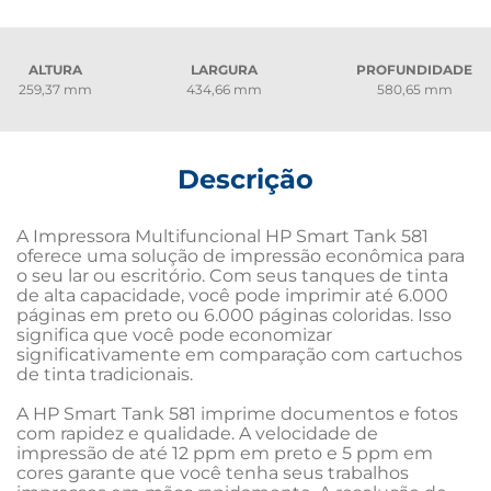
ALTURA
LARGURA
PROFUNDIDADE
259,37 mm
434,66 mm
580,65 mm
Descrição
A Impressora Multifuncional HP Smart Tank 581 
oferece uma solução de impressão econômica para 
o seu lar ou escritório. Com seus tanques de tinta 
de alta capacidade, você pode imprimir até 6.000 
páginas em preto ou 6.000 páginas coloridas. Isso 
significa que você pode economizar 
significativamente em comparação com cartuchos 
de tinta tradicionais.

A HP Smart Tank 581 imprime documentos e fotos 
com rapidez e qualidade. A velocidade de 
impressão de até 12 ppm em preto e 5 ppm em 
cores garante que você tenha seus trabalhos 