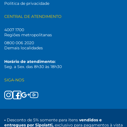
Politica de privacidade
CENTRAL DE ATENDIMENTO
4007 1700
Regiões metropolitanas
0800 006 2020
Demais localidades
Horário de atendimento:
Seg. a Sex. das 8h30 às 18h30
SIGA-NOS
•
Desconto de 5% somente para itens
vendidos e
entregues por Sipolatti,
exclusivo para pagamentos à vista