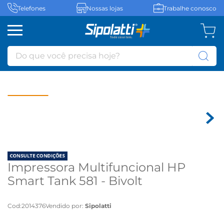
Telefones
Nossas lojas
Trabalhe conosco
Do que você precisa hoje?
Impressora Multifuncional HP
Smart Tank 581 - Bivolt
Cod
:
2014376
Vendido por:
Sipolatti