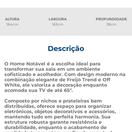
ALTURA
LARGURA
PROFUNDIDADE
184cm
163cm
38cm
Descrição
O Home Notável é a escolha ideal para 
transformar sua sala em um ambiente 
sofisticado e acolhedor. Com design moderno na 
combinação elegante de Freijó Trend e Off 
White, ele valoriza a decoração enquanto 
acomoda sua TV de até 65".
Composto por nichos e prateleiras bem 
distribuídas, oferece espaço para organizar 
eletrônicos, objetos decorativos e acessórios, 
mantendo tudo em perfeita harmonia. Sua 
estrutura robusta garante resistência e 
durabilidade, enquanto o acabamento de 