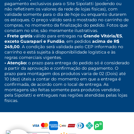
pagamento exclusivos para o Site Sipolatti (podendo ou
não refletirem os valores da rede de lojas físicas), com
validade somente para o dia de hoje ou enquanto durarem
os estoques. O preço válido será o mostrado no carrinho de
compras, no momento da finalização do pedido. Fotos que
constam no site, são meramente ilustrativas.
• Frete grátis
válido para entregas na
Grande Vitória/ES
,
exceto Guarapari e Fundão
, em pedidos
acima de R$
249,00
. A condição será validada pelo CEP informado no
carrinho e está sujeita à disponibilidade logística e às
regras comerciais vigentes.
• Atenção:
o prazo para entrega do pedido só é considerado
a partir da aprovação e confirmação do pagamento. O
prazo para montagem dos produtos varia de 02 (Dois) até
10 (dez) úteis a contar do momento em que a entrega é
confirmada, de acordo com o local de entrega. As
montagens são feitas somente para produtos vendidos
pela Sipolatti e entregues nas regiões atendidas pelas lojas
físicas.