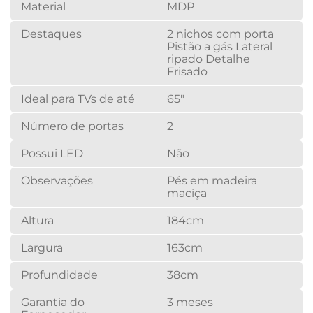
Material
MDP
Destaques
2 nichos com porta
Pistão a gás Lateral
ripado Detalhe
Frisado
Ideal para TVs de até
65"
Número de portas
2
Possui LED
Não
Observações
Pés em madeira
maciça
Altura
184cm
Largura
163cm
Profundidade
38cm
Garantia do
3 meses