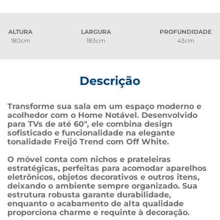
ALTURA
LARGURA
PROFUNDIDADE
180cm
183cm
43cm
Descrição
Transforme sua sala em um espaço moderno e 
acolhedor com o Home Notável. Desenvolvido 
para TVs de até 60", ele combina design 
sofisticado e funcionalidade na elegante 
tonalidade Freijó Trend com Off White.
O móvel conta com nichos e prateleiras 
estratégicas, perfeitas para acomodar aparelhos 
eletrônicos, objetos decorativos e outros itens, 
deixando o ambiente sempre organizado. Sua 
estrutura robusta garante durabilidade, 
enquanto o acabamento de alta qualidade 
proporciona charme e requinte à decoração.