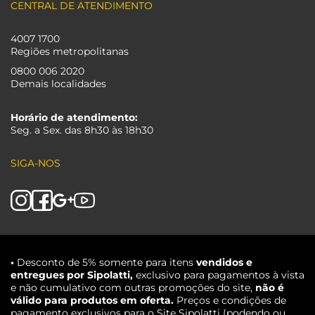
CENTRAL DE ATENDIMENTO
4007 1700
Regiões metropolitanas
0800 006 2020
Demais localidades
Horário de atendimento:
Seg. a Sex. das 8h30 às 18h30
SIGA-NOS
•
Desconto de 5% somente para itens
vendidos e
entregues por Sipolatti,
exclusivo para pagamentos à vista
e não cumulativo com outras promoções do site,
não é
válido para produtos em oferta.
Preços e condições de
pagamento exclusivos para o Site Sipolatti (podendo ou