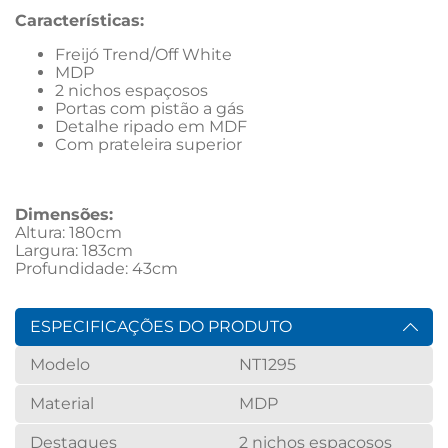
Características:
Freijó Trend/Off White
MDP
2 nichos espaçosos
Portas com pistão a gás
Detalhe ripado em MDF
Com prateleira superior
Dimensões: 
Altura: 180cm
Largura: 183cm
Profundidade: 43cm
ESPECIFICAÇÕES DO PRODUTO
Modelo
NT1295
Material
MDP
Destaques
2 nichos espaçosos