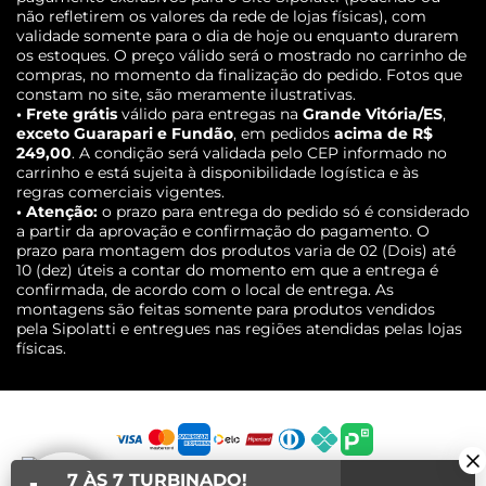
não refletirem os valores da rede de lojas físicas), com
validade somente para o dia de hoje ou enquanto durarem
os estoques. O preço válido será o mostrado no carrinho de
compras, no momento da finalização do pedido. Fotos que
constam no site, são meramente ilustrativas.
• Frete grátis
válido para entregas na
Grande Vitória/ES
,
exceto Guarapari e Fundão
, em pedidos
acima de R$
249,00
. A condição será validada pelo CEP informado no
carrinho e está sujeita à disponibilidade logística e às
regras comerciais vigentes.
• Atenção:
o prazo para entrega do pedido só é considerado
a partir da aprovação e confirmação do pagamento. O
prazo para montagem dos produtos varia de 02 (Dois) até
10 (dez) úteis a contar do momento em que a entrega é
confirmada, de acordo com o local de entrega. As
montagens são feitas somente para produtos vendidos
pela Sipolatti e entregues nas regiões atendidas pelas lojas
físicas.
7 ÀS 7 TURBINADO!