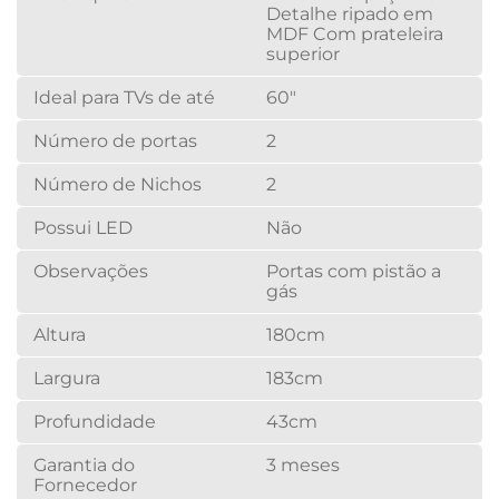
Detalhe ripado em
MDF Com prateleira
superior
Ideal para TVs de até
60"
Número de portas
2
Número de Nichos
2
Possui LED
Não
Observações
Portas com pistão a
gás
Altura
180cm
Largura
183cm
Profundidade
43cm
Garantia do
3 meses
Fornecedor