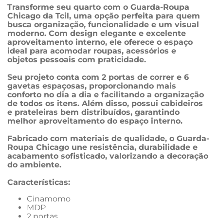
Transforme seu quarto com o Guarda-Roupa 
Chicago da Tcil, uma opção perfeita para quem 
busca organização, funcionalidade e um visual 
moderno. Com design elegante e excelente 
aproveitamento interno, ele oferece o espaço 
ideal para acomodar roupas, acessórios e 
objetos pessoais com praticidade.
Seu projeto conta com 2 portas de correr e 6 
gavetas espaçosas, proporcionando mais 
conforto no dia a dia e facilitando a organização 
de todos os itens. Além disso, possui cabideiros 
e prateleiras bem distribuídos, garantindo 
melhor aproveitamento do espaço interno.
Fabricado com materiais de qualidade, o Guarda-
Roupa Chicago une resistência, durabilidade e 
acabamento sofisticado, valorizando a decoração 
do ambiente.
Características:
Cinamomo
MDP
2 portas