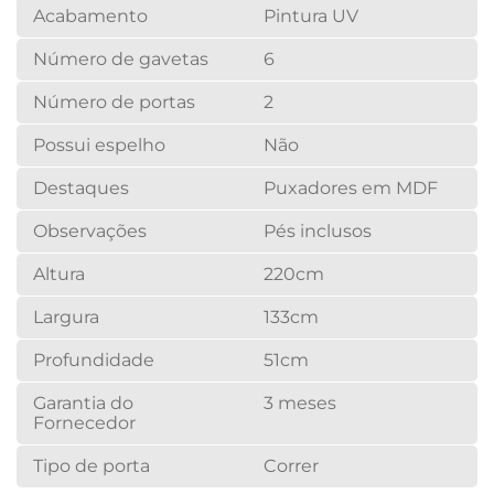
Acabamento
Pintura UV
Número de gavetas
6
Número de portas
2
Possui espelho
Não
Destaques
Puxadores em MDF
Observações
Pés inclusos
Altura
220cm
Largura
133cm
Profundidade
51cm
Garantia do
3 meses
Fornecedor
Tipo de porta
Correr