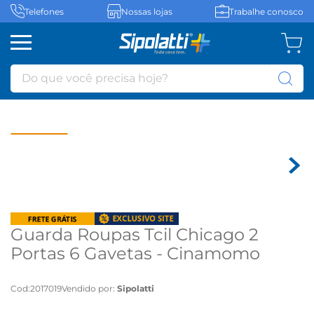
Telefones
Nossas lojas
Trabalhe conosco
Do que você precisa hoje?
Guarda Roupas Tcil Chicago 2
Portas 6 Gavetas - Cinamomo
Cod
:
2017019
Vendido por:
Sipolatti