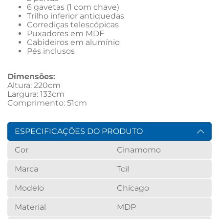
6 gavetas (1 com chave)
Trilho inferior antiquedas
Corrediças telescópicas
Puxadores em MDF
Cabideiros em alumínio
Pés inclusos
Dimensões:
Altura: 220cm
Largura: 133cm
Comprimento: 51cm
ESPECIFICAÇÕES DO PRODUTO
Cor
Cinamomo
Marca
Tcil
Modelo
Chicago
Material
MDP