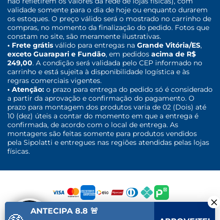
não refletirem os valores da rede de lojas físicas), com
validade somente para o dia de hoje ou enquanto durarem
os estoques. O preço válido será o mostrado no carrinho de
compras, no momento da finalização do pedido. Fotos que
constam no site, são meramente ilustrativas.
• Frete grátis
válido para entregas na
Grande Vitória/ES
,
exceto Guarapari e Fundão
, em pedidos
acima de R$
249,00
. A condição será validada pelo CEP informado no
carrinho e está sujeita à disponibilidade logística e às
regras comerciais vigentes.
• Atenção:
o prazo para entrega do pedido só é considerado
a partir da aprovação e confirmação do pagamento. O
prazo para montagem dos produtos varia de 02 (Dois) até
10 (dez) úteis a contar do momento em que a entrega é
confirmada, de acordo com o local de entrega. As
montagens são feitas somente para produtos vendidos
pela Sipolatti e entregues nas regiões atendidas pelas lojas
físicas.
ANTECIPA 8.8 🚨