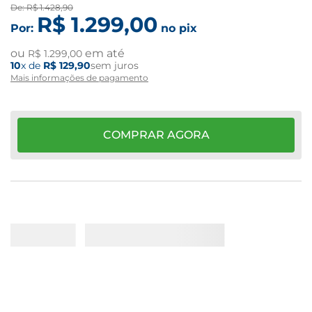
De:
R$
1
.
428
,
90
R$
1
.
299
,
00
Por:
no pix
ou
em até
R$
1
.
299
,
00
10
x de
R$
129
,
90
sem juros
Mais informações de pagamento
COMPRAR AGORA