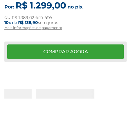
R$
1
.
299
,
00
Por:
no pix
ou
em até
R$
1
.
389
,
02
10
x de
R$
138
,
90
sem juros
Mais informações de pagamento
COMPRAR AGORA