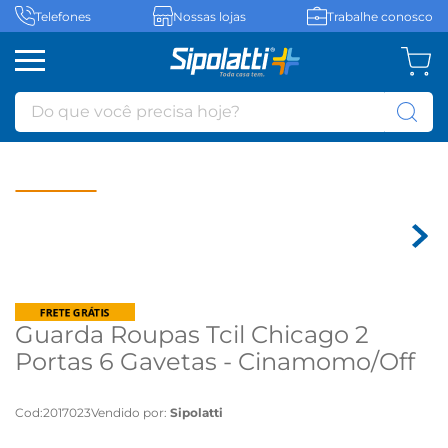
Telefones
Nossas lojas
Trabalhe conosco
Do que você precisa hoje?
Guarda Roupas Tcil Chicago 2
Portas 6 Gavetas - Cinamomo/Off
White
Cod
:
2017023
Vendido por:
Sipolatti