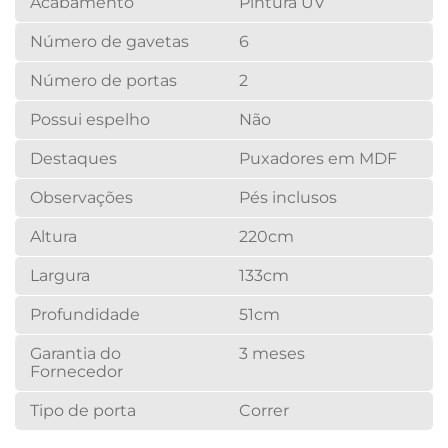
Acabamento
Pintura UV
Número de gavetas
6
Número de portas
2
Possui espelho
Não
Destaques
Puxadores em MDF
Observações
Pés inclusos
Altura
220cm
Largura
133cm
Profundidade
51cm
Garantia do
3 meses
Fornecedor
Tipo de porta
Correr