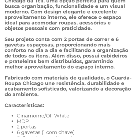
Chicago da Tcil, uma opção perfeita para quem 
busca organização, funcionalidade e um visual 
moderno. Com design elegante e excelente 
aproveitamento interno, ele oferece o espaço 
ideal para acomodar roupas, acessórios e 
objetos pessoais com praticidade.
Seu projeto conta com 2 portas de correr e 6 
gavetas espaçosas, proporcionando mais 
conforto no dia a dia e facilitando a organização 
de todos os itens. Além disso, possui cabideiros 
e prateleiras bem distribuídos, garantindo 
melhor aproveitamento do espaço interno.
Fabricado com materiais de qualidade, o Guarda-
Roupa Chicago une resistência, durabilidade e 
acabamento sofisticado, valorizando a decoração 
do ambiente.
Características:
Cinamomo/Off White
MDP
2 portas
6 gavetas (1 com chave)