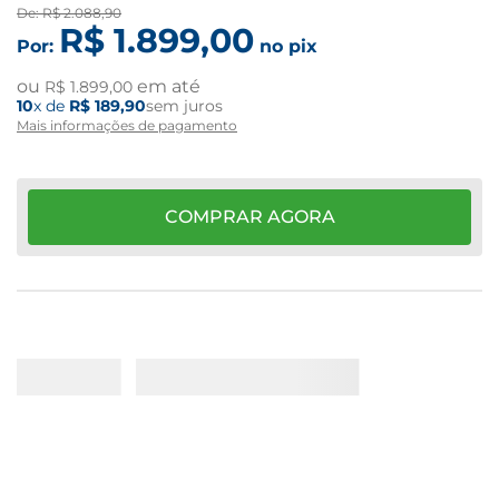
De:
R$
2
.
088
,
90
R$
1
.
899
,
00
Por:
no pix
ou
em até
R$
1
.
899
,
00
10
x de
R$
189
,
90
sem juros
Mais informações de pagamento
COMPRAR AGORA