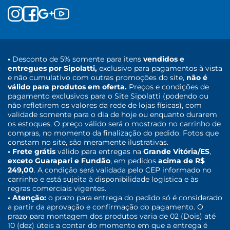
•
Desconto de 5% somente para itens
vendidos e
entregues por Sipolatti,
exclusivo para pagamentos à vista
e não cumulativo com outras promoções do site,
não é
válido para produtos em oferta.
Preços e condições de
pagamento exclusivos para o Site Sipolatti (podendo ou
não refletirem os valores da rede de lojas físicas), com
validade somente para o dia de hoje ou enquanto durarem
os estoques. O preço válido será o mostrado no carrinho de
compras, no momento da finalização do pedido. Fotos que
constam no site, são meramente ilustrativas.
• Frete grátis
válido para entregas na
Grande Vitória/ES
,
exceto Guarapari e Fundão
, em pedidos
acima de R$
249,00
. A condição será validada pelo CEP informado no
carrinho e está sujeita à disponibilidade logística e às
regras comerciais vigentes.
• Atenção:
o prazo para entrega do pedido só é considerado
a partir da aprovação e confirmação do pagamento. O
prazo para montagem dos produtos varia de 02 (Dois) até
10 (dez) úteis a contar do momento em que a entrega é