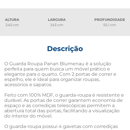
ALTURA
LARGURA
PROFUNDIDADE
240 cm
243 cm
55,1 cm
Descrição
O Guarda Roupa Panan Blumenau é a solução 
perfeita para quem busca um móvel prático e 
elegante para o quarto. Com 2 portas de correr e 
espelho, ele é ideal para organizar roupas, 
acessórios e sapatos.

Feito com 100% MDF, o guarda-roupa é resistente e 
durável. As portas de correr garantem economia de 
espaço e as corrediças telescópicas permitem a 
abertura total das portas, facilitando a visualização 
do interior do móvel.

O guarda-roupa possui 4 gavetas com corrediças 