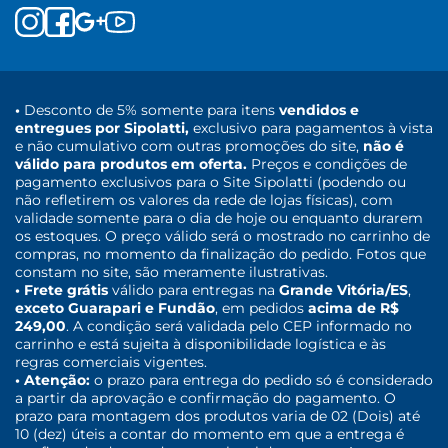
•
Desconto de 5% somente para itens
vendidos e
entregues por Sipolatti,
exclusivo para pagamentos à vista
e não cumulativo com outras promoções do site,
não é
válido para produtos em oferta.
Preços e condições de
pagamento exclusivos para o Site Sipolatti (podendo ou
não refletirem os valores da rede de lojas físicas), com
validade somente para o dia de hoje ou enquanto durarem
os estoques. O preço válido será o mostrado no carrinho de
compras, no momento da finalização do pedido. Fotos que
constam no site, são meramente ilustrativas.
• Frete grátis
válido para entregas na
Grande Vitória/ES
,
exceto Guarapari e Fundão
, em pedidos
acima de R$
249,00
. A condição será validada pelo CEP informado no
carrinho e está sujeita à disponibilidade logística e às
regras comerciais vigentes.
• Atenção:
o prazo para entrega do pedido só é considerado
a partir da aprovação e confirmação do pagamento. O
prazo para montagem dos produtos varia de 02 (Dois) até
10 (dez) úteis a contar do momento em que a entrega é