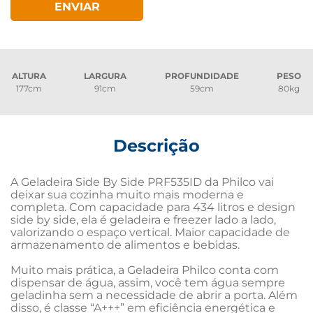
ENVIAR
ALTURA
LARGURA
PROFUNDIDADE
PESO
177cm
91cm
59cm
80kg
Descrição
A Geladeira Side By Side PRF535ID da Philco vai 
deixar sua cozinha muito mais moderna e 
completa. Com capacidade para 434 litros e design 
side by side, ela é geladeira e freezer lado a lado, 
valorizando o espaço vertical. Maior capacidade de 
armazenamento de alimentos e bebidas.

Muito mais prática, a Geladeira Philco conta com 
dispensar de água, assim, você tem água sempre 
geladinha sem a necessidade de abrir a porta. Além 
disso, é classe “A+++” em eficiência energética e 