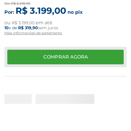
De:
R$
3
.
518
,
90
R$
3
.
199
,
00
Por:
no pix
ou
em até
R$
3
.
199
,
00
10
x de
R$
319
,
90
sem juros
Mais informações de pagamento
COMPRAR AGORA