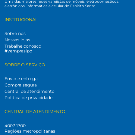
Uma das maiores redes varejistas de móveis, eletrodomésticos,
eletrônicos, informática e celular do Espírito Santo!
INSTITUCIONAL
Sobre nós
Nossas lojas
Trabalhe conosco
#vemprasipo
SOBRE O SERVIÇO
Envio e entrega
Compra segura
Central de atendimento
Politica de privacidade
CENTRAL DE ATENDIMENTO
4007 1700
Regiões metropolitanas