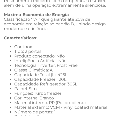
Resfriamento eficiente com temperatura estável, 
além de uma operação extremamente silenciosa.
Máxima Economia de Energia
Classificação ""A"" que garante até 20% de 
economia em relação ao padrão B, unindo design 
moderno e eficiência.
Características
:
Cor: inox
Tipo: 2 portas
Produto conectado: Não
Inteligência Artificial: Não
Tecnologia: Inverter, Frost Free
Classe Climática: A
Capacidade Total (L): 425L
Capacidade Freezer: 120L
Capacidade Refrigerador: 305L
Painel: Sim
Funções: Turbo freezer
Cor interna: Branco
Material interno: PP (Polipropileno)
Material externo: VCM - Vinyl coated material
Número de portas: 1