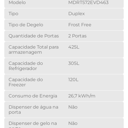
Modelo
MDRT572EVD463
Tipo
Duplex
Tipo de Degelo
Frost Free
Quantidade de Portas
2 Portas
Capacidade Total para
425L
armazenagem
Capacidade do
305L
Refrigerador
Capacidade do
120L
Freezer
Consumo de Energia
26,7 kWh/m
Dispenser de água na
Não
porta
Dispenser de gelo na
Não