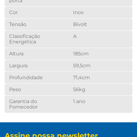
porta
Cor
Inox
Tensão
Bivolt
Classificação
A
Energética
Altura
185cm
Largura
59,5cm
Profundidade
71,4cm
Peso
56kg
Garantia do
1 ano
Fornecedor
Assine nossa newsletter