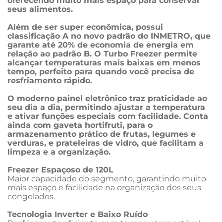
oferecendo muito mais espaço para conservar 
seus alimentos. 
Além de ser super econômica, possui 
classificação A no novo padrão do INMETRO, que 
garante até 20% de economia de energia em 
relação ao padrão B. O Turbo Freezer permite 
alcançar temperaturas mais baixas em menos 
tempo, perfeito para quando você precisa de 
resfriamento rápido.
O moderno painel eletrônico traz praticidade ao 
seu dia a dia, permitindo ajustar a temperatura 
e ativar funções especiais com facilidade. Conta 
ainda com gaveta hortifruti, para o 
armazenamento prático de frutas, legumes e 
verduras, e prateleiras de vidro, que facilitam a 
limpeza e a organização.
Freezer Espaçoso de 120L
Maior capacidade do segmento, garantindo muito 
mais espaço e facilidade na organização dos seus 
congelados.
Tecnologia Inverter e Baixo Ruído