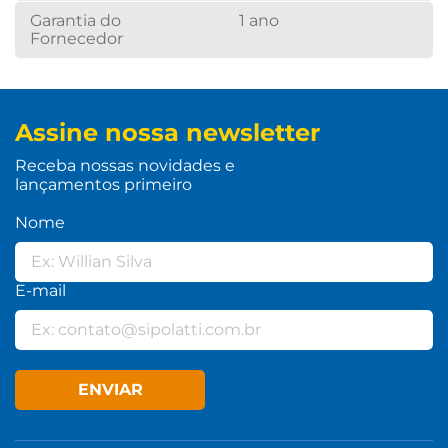
Garantia do
1 ano
Fornecedor
Assine nossa newsletter
Receba nossas novidades e
lançamentos primeiro
Nome
E-mail
ENVIAR