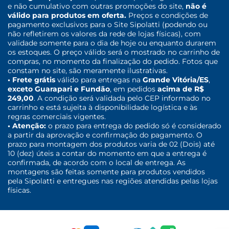
e não cumulativo com outras promoções do site,
não é
válido para produtos em oferta.
Preços e condições de
pagamento exclusivos para o Site Sipolatti (podendo ou
não refletirem os valores da rede de lojas físicas), com
validade somente para o dia de hoje ou enquanto durarem
os estoques. O preço válido será o mostrado no carrinho de
compras, no momento da finalização do pedido. Fotos que
constam no site, são meramente ilustrativas.
• Frete grátis
válido para entregas na
Grande Vitória/ES
,
exceto Guarapari e Fundão
, em pedidos
acima de R$
249,00
. A condição será validada pelo CEP informado no
carrinho e está sujeita à disponibilidade logística e às
regras comerciais vigentes.
• Atenção:
o prazo para entrega do pedido só é considerado
a partir da aprovação e confirmação do pagamento. O
prazo para montagem dos produtos varia de 02 (Dois) até
10 (dez) úteis a contar do momento em que a entrega é
confirmada, de acordo com o local de entrega. As
montagens são feitas somente para produtos vendidos
pela Sipolatti e entregues nas regiões atendidas pelas lojas
físicas.