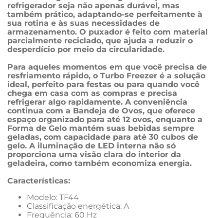
refrigerador seja não apenas durável, mas 
também prático, adaptando-se perfeitamente à 
sua rotina e às suas necessidades de 
armazenamento. O puxador é feito com material 
parcialmente reciclado, que ajuda a reduzir o 
desperdício por meio da circularidade.
Para aqueles momentos em que você precisa de 
resfriamento rápido, o Turbo Freezer é a solução 
ideal, perfeito para festas ou para quando você 
chega em casa com as compras e precisa 
refrigerar algo rapidamente. A conveniência 
continua com a Bandeja de Ovos, que oferece 
espaço organizado para até 12 ovos, enquanto a 
Forma de Gelo mantém suas bebidas sempre 
geladas, com capacidade para até 30 cubos de 
gelo. A iluminação de LED interna não só 
proporciona uma visão clara do interior da 
geladeira, como também economiza energia. 
Características:
Modelo: TF44
Classificação energética: A
Frequência: 60 Hz