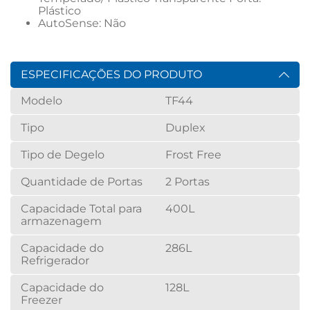
Plástico
AutoSense: Não
ESPECIFICAÇÕES DO PRODUTO
Modelo
TF44
Tipo
Duplex
Tipo de Degelo
Frost Free
Quantidade de Portas
2 Portas
Capacidade Total para
400L
armazenagem
Capacidade do
286L
Refrigerador
Capacidade do
128L
Freezer