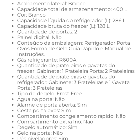
Acabamento lateral: Branco
Capacidade total de armazenamento: 400 L
Cor: Branco
Capacidade líquida do refrigerador (L): 286 L
Capacidade bruta do freezer (L): 128 L
Quantidade de portas: 2
Painel digital: Não
Conteúdo da embalagem: Refrigerador Porta 
Ovos Forma de Gelo Guia Rápido e Manual de 
Instruções.
Gás refrigerante: R600A
Quantidade de prateleiras e gavetas do 
freezer: Gabinete: 1 Prateleira Porta: 2 Prateleiras
Quantidade de prateleiras e gavetas do 
refrigerador: Gabinete: 3 Prateleiras e 1 Gaveta 
Porta: 3 Prateleiras
Tipo de degelo: Frost Free
Água na porta: Não
Alarme de porta aberta: Sim
Cesta porta ovos: Sim
Compartimento congelamento rápido: Não
Compartimento extra frio: Não
Degelo automático: Sim
Gelo na porta: Não
Pés niveladores: Sim