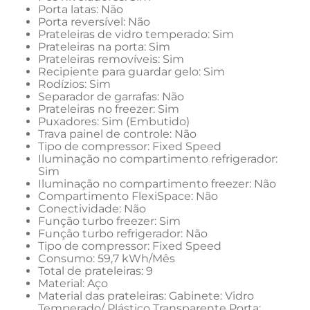
Porta latas: Não
Porta reversível: Não
Prateleiras de vidro temperado: Sim
Prateleiras na porta: Sim
Prateleiras removíveis: Sim
Recipiente para guardar gelo: Sim
Rodízios: Sim
Separador de garrafas: Não
Prateleiras no freezer: Sim
Puxadores: Sim (Embutido)
Trava painel de controle: Não
Tipo de compressor: Fixed Speed
Iluminação no compartimento refrigerador: 
Sim
Iluminação no compartimento freezer: Não
Compartimento FlexiSpace: Não
Conectividade: Não
Função turbo freezer: Sim
Função turbo refrigerador: Não
Tipo de compressor: Fixed Speed
Consumo: 59,7 kWh/Mês
Total de prateleiras: 9
Material: Aço
Material das prateleiras: Gabinete: Vidro 
Temperado/ Plástico Transparente Porta: 