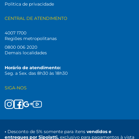
Politica de privacidade
CENTRAL DE ATENDIMENTO
4007 1700
Regiões metropolitanas
0800 006 2020
Demais localidades
Horário de atendimento:
Seg. a Sex. das 8h30 às 18h30
SIGA-NOS
•
Desconto de 5% somente para itens
vendidos e
entregues por Sipolatti,
exclusivo para pagamentos à vista