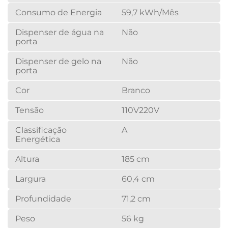
Consumo de Energia
59,7 kWh/Mês
Dispenser de água na
Não
porta
Dispenser de gelo na
Não
porta
Cor
Branco
Tensão
110V
220V
Classificação
A
Energética
Altura
185 cm
Largura
60,4 cm
Profundidade
71,2 cm
Peso
56 kg