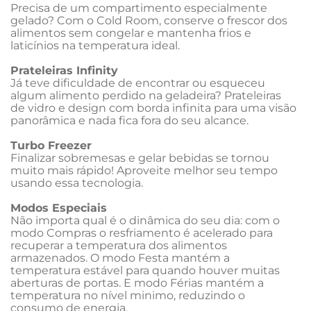
Precisa de um compartimento especialmente 
gelado? Com o Cold Room, conserve o frescor dos 
alimentos sem congelar e mantenha frios e 
laticínios na temperatura ideal.
Prateleiras Infinity
Já teve dificuldade de encontrar ou esqueceu 
algum alimento perdido na geladeira? Prateleiras 
de vidro e design com borda infinita para uma visão 
panorâmica e nada fica fora do seu alcance.
Turbo Freezer
Finalizar sobremesas e gelar bebidas se tornou 
muito mais rápido! Aproveite melhor seu tempo 
usando essa tecnologia.
Modos Especiais
Não importa qual é o dinâmica do seu dia: com o 
modo Compras o resfriamento é acelerado para 
recuperar a temperatura dos alimentos 
armazenados. O modo Festa mantém a 
temperatura estável para quando houver muitas 
aberturas de portas. E modo Férias mantém a 
temperatura no nível minimo, reduzindo o 
consumo de energia.