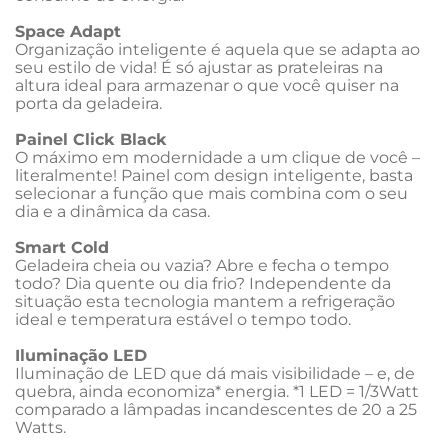
Space Adapt
Organização inteligente é aquela que se adapta ao 
seu estilo de vida! É só ajustar as prateleiras na 
altura ideal para armazenar o que você quiser na 
porta da geladeira.
Painel Click Black
O máximo em modernidade a um clique de você – 
literalmente! Painel com design inteligente, basta 
selecionar a função que mais combina com o seu 
dia e a dinâmica da casa.
Smart Cold
Geladeira cheia ou vazia? Abre e fecha o tempo 
todo? Dia quente ou dia frio? Independente da 
situação esta tecnologia mantem a refrigeração 
ideal e temperatura estável o tempo todo.
Iluminação LED
Iluminação de LED que dá mais visibilidade – e, de 
quebra, ainda economiza* energia. *1 LED = 1/3Watt 
comparado a lâmpadas incandescentes de 20 a 25 
Watts.