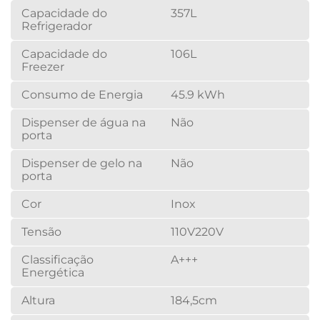
Capacidade do
357L
Refrigerador
Capacidade do
106L
Freezer
Consumo de Energia
45.9 kWh
Dispenser de água na
Não
porta
Dispenser de gelo na
Não
porta
Cor
Inox
Tensão
110V
220V
Classificação
A+++
Energética
Altura
184,5cm