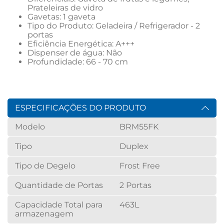
Prateleiras de vidro
Gavetas: 1 gaveta
Tipo do Produto: Geladeira / Refrigerador - 2 
portas
Eficiência Energética: A+++
Dispenser de água: Não
Profundidade: 66 - 70 cm
ESPECIFICAÇÕES DO PRODUTO
Modelo
BRM55FK
Tipo
Duplex
Tipo de Degelo
Frost Free
Quantidade de Portas
2 Portas
Capacidade Total para
463L
armazenagem