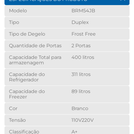
Modelo
BRM54JB
Tipo
Duplex
Tipo de Degelo
Frost Free
Quantidade de Portas
2 Portas
Capacidade Total para
400 litros
armazenagem
Capacidade do
311 litros
Refrigerador
Capacidade do
89 litros
Freezer
Cor
Branco
Tensão
110V
220V
Classificação
A+