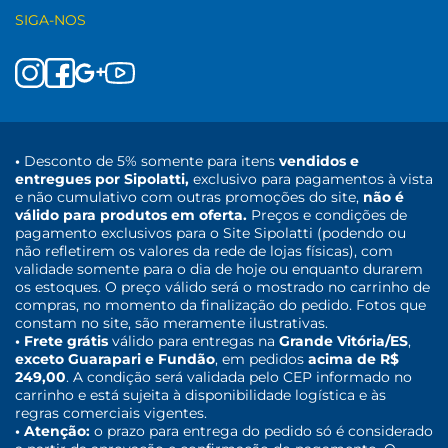
SIGA-NOS
•
Desconto de 5% somente para itens
vendidos e
entregues por Sipolatti,
exclusivo para pagamentos à vista
e não cumulativo com outras promoções do site,
não é
válido para produtos em oferta.
Preços e condições de
pagamento exclusivos para o Site Sipolatti (podendo ou
não refletirem os valores da rede de lojas físicas), com
validade somente para o dia de hoje ou enquanto durarem
os estoques. O preço válido será o mostrado no carrinho de
compras, no momento da finalização do pedido. Fotos que
constam no site, são meramente ilustrativas.
• Frete grátis
válido para entregas na
Grande Vitória/ES
,
exceto Guarapari e Fundão
, em pedidos
acima de R$
249,00
. A condição será validada pelo CEP informado no
carrinho e está sujeita à disponibilidade logística e às
regras comerciais vigentes.
• Atenção:
o prazo para entrega do pedido só é considerado