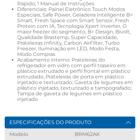
Rápido; 1 Manual de Instruções
Diferenciais: Painel Eletrônico Touch Modos 
Especiais, Safe Power, Geladeira Inteligente B= 
Smart, Fresh Space com Smart Sensor, Fresh 
Protein com IA, Tecnologia Xpert Inverter, O 
maior freezer do segmento, B= Design, Bivolt, 
Qualidade Brastemp, Super Capacidade, 
Prateleiras Infinity, Carbon AirFilter, Turbo 
Freezer, Iluminação em LED, Modo Festa, 
Modo Compras
Acabamento interno: Prateleiras do 
refrigerador em vidro com perfil traseiro em 
plástico extrudado e perfil frontal em plástico 
extrudado; Prateleiras de porta em plástico 
injetado e texturizado; Gaveta de legumes em 
plástico injetado, texturizado e tampografado; 
Tampa de gaveta de legumes em plástico 
injetado
ESPECIFICAÇÕES DO PRODUTO
Modelo
BRM62AK