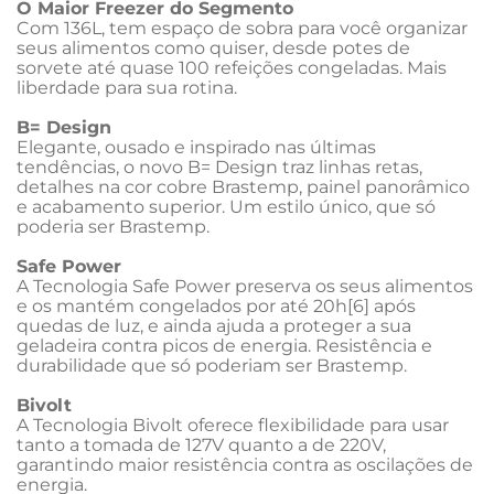
O Maior Freezer do Segmento
Com 136L, tem espaço de sobra para você organizar 
seus alimentos como quiser, desde potes de 
sorvete até quase 100 refeições congeladas. Mais 
liberdade para sua rotina.
B= Design
Elegante, ousado e inspirado nas últimas 
tendências, o novo B= Design traz linhas retas, 
detalhes na cor cobre Brastemp, painel panorâmico 
e acabamento superior. Um estilo único, que só 
poderia ser Brastemp.
Safe Power
A Tecnologia Safe Power preserva os seus alimentos 
e os mantém congelados por até 20h[6] após 
quedas de luz, e ainda ajuda a proteger a sua 
geladeira contra picos de energia. Resistência e 
durabilidade que só poderiam ser Brastemp.
Bivolt
A Tecnologia Bivolt oferece flexibilidade para usar 
tanto a tomada de 127V quanto a de 220V, 
garantindo maior resistência contra as oscilações de 
energia.