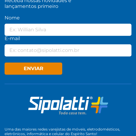
Receba nossas novidades e
lançamentos primeiro
Nome
E-mail
ENVIAR
Uma das maiores redes varejistas de móveis, eletrodomésticos,
eletrônicos, informática e celular do Espírito Santo!