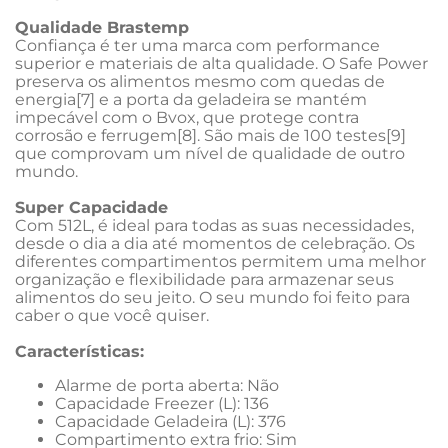
Qualidade Brastemp
Confiança é ter uma marca com performance 
superior e materiais de alta qualidade. O Safe Power 
preserva os alimentos mesmo com quedas de 
energia[7] e a porta da geladeira se mantém 
impecável com o Bvox, que protege contra 
corrosão e ferrugem[8]. São mais de 100 testes[9] 
que comprovam um nível de qualidade de outro 
mundo.
Super Capacidade
Com 512L, é ideal para todas as suas necessidades, 
desde o dia a dia até momentos de celebração. Os 
diferentes compartimentos permitem uma melhor 
organização e flexibilidade para armazenar seus 
alimentos do seu jeito. O seu mundo foi feito para 
caber o que você quiser.
Características: 
Alarme de porta aberta: Não
Capacidade Freezer (L): 136
Capacidade Geladeira (L): 376
Compartimento extra frio: Sim