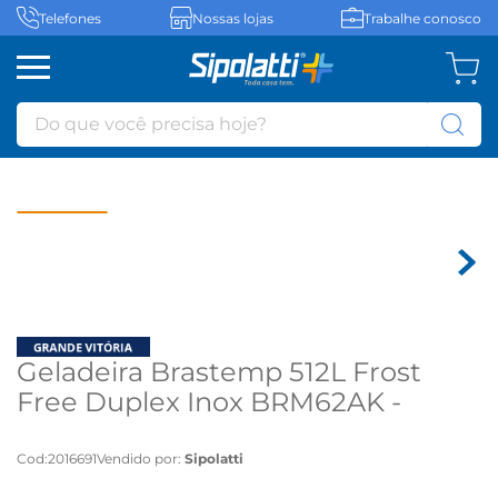
Telefones
Nossas lojas
Trabalhe conosco
Do que você precisa hoje?
Geladeira Brastemp 512L Frost
Free Duplex Inox BRM62AK -
Bivolt
Cod
:
2016691
Vendido por:
Sipolatti