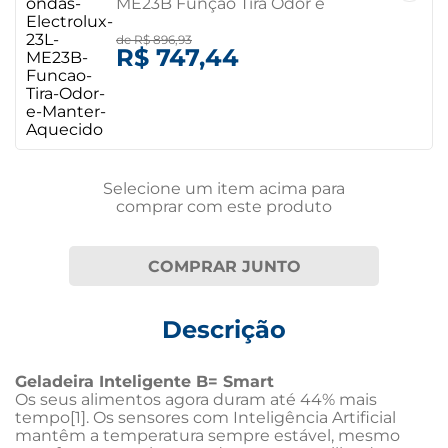
ME23B Função Tira Odor e
Manter Aquecido 110 volts
de
R$ 896,93
R$ 747,44
Selecione um item
acima
para
comprar com este produto
COMPRAR JUNTO
Descrição
Geladeira Inteligente B= Smart
Os seus alimentos agora duram até 44% mais 
tempo[1]. Os sensores com Inteligência Artificial 
mantêm a temperatura sempre estável, mesmo 