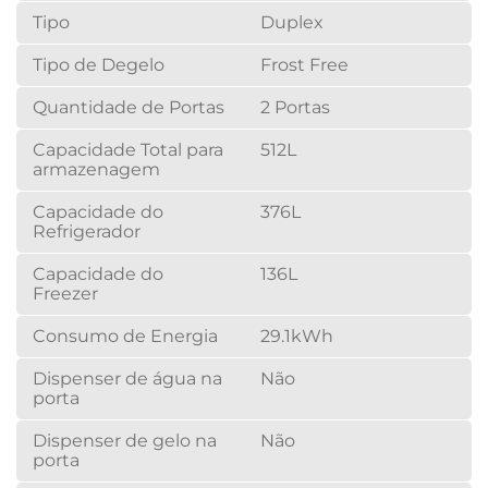
Tipo
Duplex
Tipo de Degelo
Frost Free
Quantidade de Portas
2 Portas
Capacidade Total para
512L
armazenagem
Capacidade do
376L
Refrigerador
Capacidade do
136L
Freezer
Consumo de Energia
29.1kWh
Dispenser de água na
Não
porta
Dispenser de gelo na
Não
porta