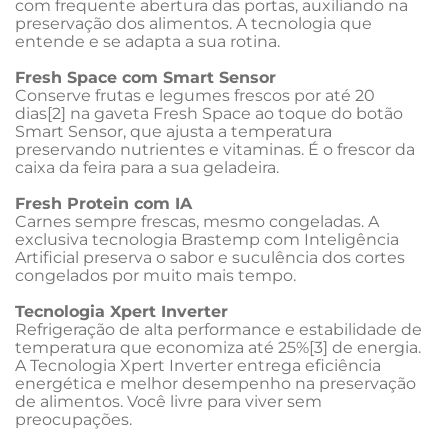
com frequente abertura das portas, auxiliando na 
preservação dos alimentos. A tecnologia que 
entende e se adapta a sua rotina.
Fresh Space com Smart Sensor
Conserve frutas e legumes frescos por até 20 
dias[2] na gaveta Fresh Space ao toque do botão 
Smart Sensor, que ajusta a temperatura 
preservando nutrientes e vitaminas. É o frescor da 
caixa da feira para a sua geladeira.
Fresh Protein com IA
Carnes sempre frescas, mesmo congeladas. A 
exclusiva tecnologia Brastemp com Inteligência 
Artificial preserva o sabor e suculência dos cortes 
congelados por muito mais tempo.
Tecnologia Xpert Inverter
Refrigeração de alta performance e estabilidade de 
temperatura que economiza até 25%[3] de energia. 
A Tecnologia Xpert Inverter entrega eficiência 
energética e melhor desempenho na preservação 
de alimentos. Você livre para viver sem 
preocupações.