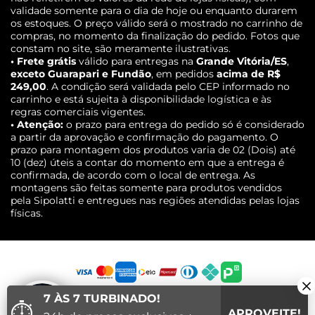
validade somente para o dia de hoje ou enquanto durarem
os estoques. O preço válido será o mostrado no carrinho de
compras, no momento da finalização do pedido. Fotos que
constam no site, são meramente ilustrativas.
• Frete grátis
válido para entregas na
Grande Vitória/ES
,
exceto Guarapari e Fundão
, em pedidos
acima de R$
249,00
. A condição será validada pelo CEP informado no
carrinho e está sujeita à disponibilidade logística e às
regras comerciais vigentes.
• Atenção:
o prazo para entrega do pedido só é considerado
a partir da aprovação e confirmação do pagamento. O
prazo para montagem dos produtos varia de 02 (Dois) até
10 (dez) úteis a contar do momento em que a entrega é
confirmada, de acordo com o local de entrega. As
montagens são feitas somente para produtos vendidos
pela Sipolatti e entregues nas regiões atendidas pelas lojas
físicas.
7 ÀS 7 TURBINADO!
⏱
APROVEITE!