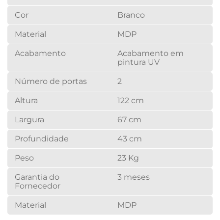
Cor
Branco
Material
MDP
Acabamento
Acabamento em
pintura UV
Número de portas
2
Altura
122 cm
Largura
67 cm
Profundidade
43 cm
Peso
23 Kg
Garantia do
3 meses
Fornecedor
Material
MDP