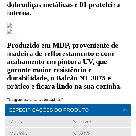
ESPECIFICAÇÕES DO PRODUTO
Marca
Notavel
Modelo
NT3075