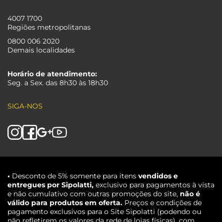
4007 1700
Regiões metropolitanas
0800 006 2020
Demais localidades
Horário de atendimento:
Seg. a Sex. das 8h30 às 18h30
SIGA-NOS
•
Desconto de 5% somente para itens
vendidos e
entregues por Sipolatti,
exclusivo para pagamentos à vista
e não cumulativo com outras promoções do site,
não é
válido para produtos em oferta.
Preços e condições de
pagamento exclusivos para o Site Sipolatti (podendo ou
não refletirem os valores da rede de lojas físicas), com