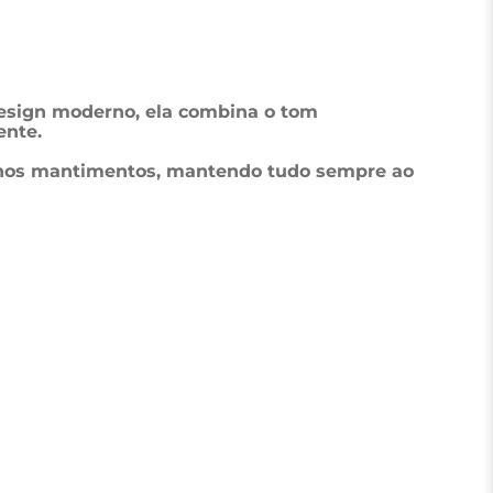
design moderno, ela combina o tom 
ente.
quenos mantimentos, mantendo tudo sempre ao 