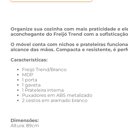
Organize sua cozinha com mais praticidade e el
aconchegante do Freijó Trend com a sofisticação
O móvel conta com nichos e prateleiras funcion
alcance das mãos. Compacta e resistente, é perf
Características:
Freijó Trend/Branco
MDP
1 porta
1 gaveta
1 Prateleira interna
Puxadores em ABS metalizado
2 cestos em aramado branco
Dimensões: 
Altura: 89cm