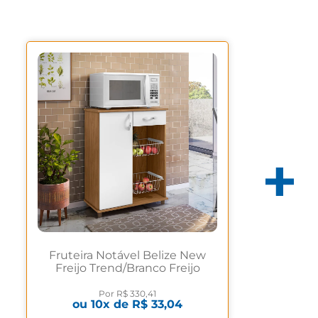
Fruteira Notável Belize New
Freijo Trend/Branco Freijo
Trend/Branco
Por
R$ 330,41
ou
10
x de
R$ 33,04