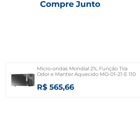
Compre Junto
Micro-ondas Mondial 21L Função Tira
Odor e Manter Aquecido MO-01-21-E 110
volts
R$ 565,66