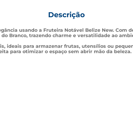
Descrição
egância usando a Fruteira Notável Belize New. Com 
 do Branco, trazendo charme e versatilidade ao ambi
ais, ideais para armazenar frutas, utensílios ou pe
eita para otimizar o espaço sem abrir mão da beleza.