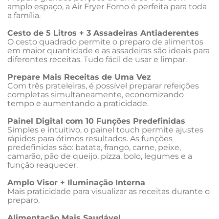
amplo espaço, a Air Fryer Forno é perfeita para toda 
a família.
Cesto de 5 Litros + 3 Assadeiras Antiaderentes
O cesto quadrado permite o preparo de alimentos 
em maior quantidade e as assadeiras são ideais para 
diferentes receitas. Tudo fácil de usar e limpar.
Prepare Mais Receitas de Uma Vez
Com três prateleiras, é possível preparar refeições 
completas simultaneamente, economizando 
tempo e aumentando a praticidade.
Painel Digital com 10 Funções Predefinidas
Simples e intuitivo, o painel touch permite ajustes 
rápidos para ótimos resultados. As funções 
predefinidas são: batata, frango, carne, peixe, 
camarão, pão de queijo, pizza, bolo, legumes e a 
função reaquecer.
Amplo Visor + Iluminação Interna
Mais praticidade para visualizar as receitas durante o 
preparo.
Alimentação Mais Saudável