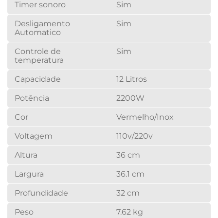
Timer sonoro
Sim
Desligamento
Sim
Automatico
Controle de
Sim
temperatura
Capacidade
12 Litros
Potência
2200W
Cor
Vermelho/Inox
Voltagem
110v/220v
Altura
36 cm
Largura
36.1 cm
Profundidade
32 cm
Peso
7.62 kg