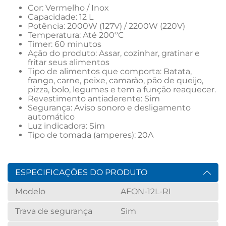
Cor: Vermelho / Inox
Capacidade: 12 L
Potência: 2000W (127V) / 2200W (220V)
Temperatura: Até 200ºC
Timer: 60 minutos
Ação do produto: Assar, cozinhar, gratinar e 
fritar seus alimentos
Tipo de alimentos que comporta: Batata, 
frango, carne, peixe, camarão, pão de queijo, 
pizza, bolo, legumes e tem a função reaquecer.
Revestimento antiaderente: Sim
Segurança: Aviso sonoro e desligamento 
automático
Luz indicadora: Sim
Tipo de tomada (amperes): 20A
ESPECIFICAÇÕES DO PRODUTO
Modelo
AFON-12L-RI
Trava de segurança
Sim