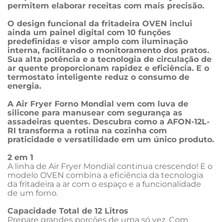
permitem elaborar receitas com mais precisão.
O design funcional da fritadeira OVEN inclui 
ainda um painel digital com 10 funções 
predefinidas e visor amplo com iluminação 
interna, facilitando o monitoramento dos pratos. 
Sua alta potência e a tecnologia de circulação de 
ar quente proporcionam rapidez e eficiência. E o 
termostato inteligente reduz o consumo de 
energia.
A Air Fryer Forno Mondial vem com luva de 
silicone para manusear com segurança as 
assadeiras quentes. Descubra como a AFON-12L-
RI transforma a rotina na cozinha com 
praticidade e versatilidade em um único produto.
2 em 1
A linha de Air Fryer Mondial continua crescendo! E o 
modelo OVEN combina a eficiência da tecnologia 
da fritadeira a ar com o espaço e a funcionalidade 
de um forno.
Capacidade Total de 12 Litros
Prepare grandes porções de uma só vez. Com 