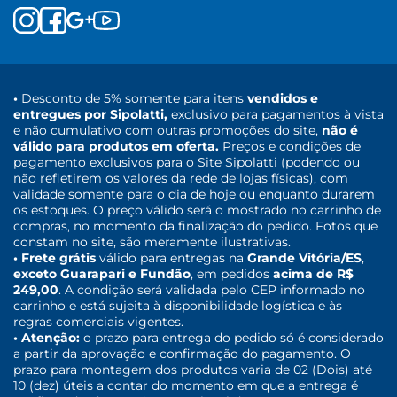
•
Desconto de 5% somente para itens
vendidos e
entregues por Sipolatti,
exclusivo para pagamentos à vista
e não cumulativo com outras promoções do site,
não é
válido para produtos em oferta.
Preços e condições de
pagamento exclusivos para o Site Sipolatti (podendo ou
não refletirem os valores da rede de lojas físicas), com
validade somente para o dia de hoje ou enquanto durarem
os estoques. O preço válido será o mostrado no carrinho de
compras, no momento da finalização do pedido. Fotos que
constam no site, são meramente ilustrativas.
• Frete grátis
válido para entregas na
Grande Vitória/ES
,
exceto Guarapari e Fundão
, em pedidos
acima de R$
249,00
. A condição será validada pelo CEP informado no
carrinho e está sujeita à disponibilidade logística e às
regras comerciais vigentes.
• Atenção:
o prazo para entrega do pedido só é considerado
a partir da aprovação e confirmação do pagamento. O
prazo para montagem dos produtos varia de 02 (Dois) até
10 (dez) úteis a contar do momento em que a entrega é