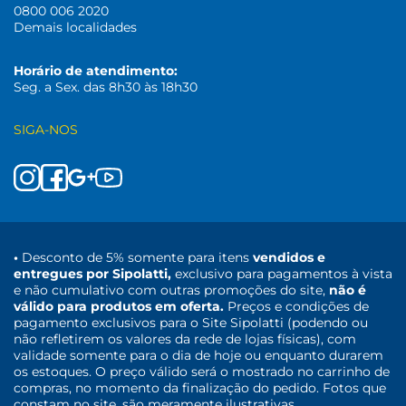
0800 006 2020
Demais localidades
Horário de atendimento:
Seg. a Sex. das 8h30 às 18h30
SIGA-NOS
•
Desconto de 5% somente para itens
vendidos e
entregues por Sipolatti,
exclusivo para pagamentos à vista
e não cumulativo com outras promoções do site,
não é
válido para produtos em oferta.
Preços e condições de
pagamento exclusivos para o Site Sipolatti (podendo ou
não refletirem os valores da rede de lojas físicas), com
validade somente para o dia de hoje ou enquanto durarem
os estoques. O preço válido será o mostrado no carrinho de
compras, no momento da finalização do pedido. Fotos que
constam no site, são meramente ilustrativas.