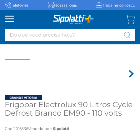
Telefones
Nossas lojas
Trabalhe conosco
Do que você precisa hoje?
Frigobar Electrolux 90 Litros Cycle
Defrost Branco EM90 - 110 volts
Cod
:
2016536
Vendido por:
Sipolatti