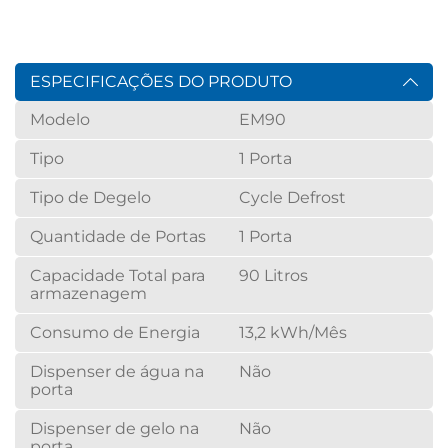
ESPECIFICAÇÕES DO PRODUTO
Modelo
EM90
Tipo
1 Porta
Tipo de Degelo
Cycle Defrost
Quantidade de Portas
1 Porta
Capacidade Total para
90 Litros
armazenagem
Consumo de Energia
13,2 kWh/Mês
Dispenser de água na
Não
porta
Dispenser de gelo na
Não
porta