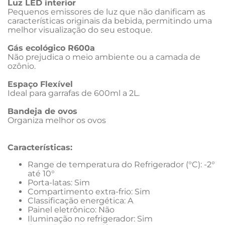
Luz LED interior
Pequenos emissores de luz que não danificam as 
características originais da bebida, permitindo uma 
melhor visualização do seu estoque.
Gás ecológico R600a
Não prejudica o meio ambiente ou a camada de 
ozônio.
Espaço Flexível
Ideal para garrafas de 600ml a 2L.
Bandeja de ovos
Organiza melhor os ovos
Características:
Range de temperatura do Refrigerador (°C): -2° 
até 10°
Porta-latas: Sim
Compartimento extra-frio: Sim
Classificação energética: A
Painel eletrônico: Não
Iluminação no refrigerador: Sim