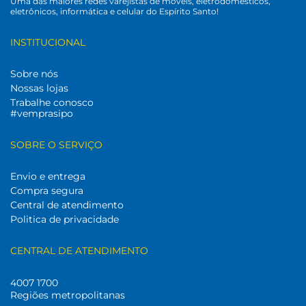
Uma das maiores redes varejistas de móveis, eletrodomésticos,
eletrônicos, informática e celular do Espírito Santo!
INSTITUCIONAL
Sobre nós
Nossas lojas
Trabalhe conosco
#vemprasipo
SOBRE O SERVIÇO
Envio e entrega
Compra segura
Central de atendimento
Politica de privacidade
CENTRAL DE ATENDIMENTO
4007 1700
Regiões metropolitanas