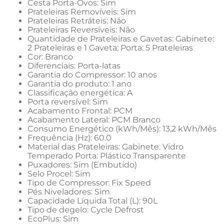
Cesta Porta-Ovos: Sim
Prateleiras Removíveis: Sim
Prateleiras Retráteis: Não
Prateleiras Reversíveis: Não
Quantidade de Prateleiras e Gavetas: Gabinete: 
2 Prateleiras e 1 Gaveta; Porta: 5 Prateleiras
Cor: Branco
Diferenciais: Porta-latas
Garantia do Compressor: 10 anos
Garantia do produto: 1 ano
Classificação energética: A
Porta reversível: Sim
Acabamento Frontal: PCM
Acabamento Lateral: PCM Branco
Consumo Energético (kWh/Mês): 13,2 kWh/Mês
Frequência (Hz): 60.0
Material das Prateleiras: Gabinete: Vidro 
Temperado Porta: Plástico Transparente
Puxadores: Sim (Embutido)
Selo Procel: Sim
Tipo de Compressor: Fix Speed
Pés Niveladores: Sim
Capacidade Líquida Total (L): 90L
Tipo de degelo: Cycle Defrost
EcoPlus: Sim