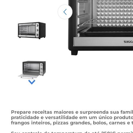
Prepare receitas maiores e surpreenda sua famí
praticidade e versatilidade em um único produto.
frangos inteiros, pizzas grandes, bolos, carnes e