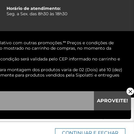
Horário de atendimento:
Seg. a Sex. das 8h30 às 18h30
lativo com outras promoções.** Preços e condições de
erá o mostrado no carrinho de compras, no momento da
A condição será validada pelo CEP informado no carrinho e
ara montagem dos produtos varia de 02 (Dois) até 10 (dez)
mente para produtos vendidos pela Sipolatti e entregues
APROVEITE!
CONTINUAR E FECHAR