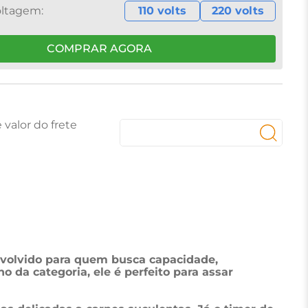
110 volts
220 volts
COMPRAR AGORA
nvolvido para quem busca capacidade, 
 da categoria, ele é perfeito para assar 