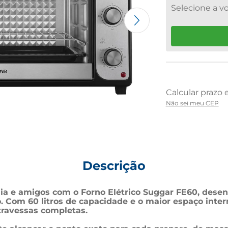
Não sei meu CEP
Descrição
lia e amigos com o Forno Elétrico Suggar FE60, dese
 Com 60 litros de capacidade e o maior espaço interno
 travessas completas. 