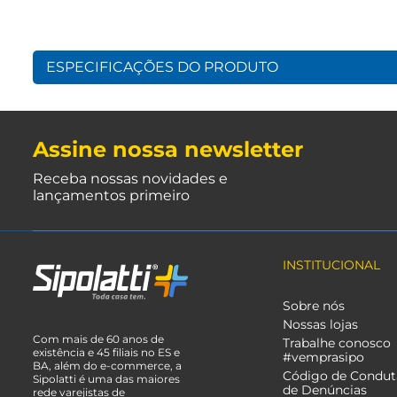
ESPECIFICAÇÕES DO PRODUTO
Assine nossa newsletter
Receba nossas novidades e
lançamentos primeiro
INSTITUCIONAL
Sobre nós
Nossas lojas
Com mais de 60 anos de
Trabalhe conosco
existência e 45 filiais no ES e
#vemprasipo
BA, além do e-commerce, a
Código de Condut
Sipolatti é uma das maiores
de Denúncias
rede varejistas de