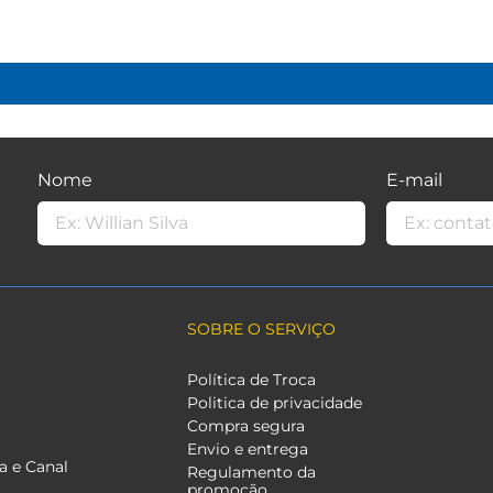
Nome
E-mail
SOBRE O SERVIÇO
Política de Troca
Politica de privacidade
Compra segura
Envio e entrega
a e Canal
Regulamento da
promoção