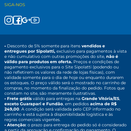
SIGA-NOS
•
Desconto de 5% somente para itens
vendidos e
entregues por Sipolatti,
exclusivo para pagamentos à vista
e não cumulativo com outras promoções do site,
não é
válido para produtos em oferta.
Preços e condições de
pagamento exclusivos para o Site Sipolatti (podendo ou
não refletirem os valores da rede de lojas físicas), com
validade somente para o dia de hoje ou enquanto durarem
os estoques. O preço válido será o mostrado no carrinho de
compras, no momento da finalização do pedido. Fotos que
constam no site, são meramente ilustrativas.
• Frete grátis
válido para entregas na
Grande Vitória/ES
,
exceto Guarapari e Fundão
, em pedidos
acima de R$
249,00
. A condição será validada pelo CEP informado no
carrinho e está sujeita à disponibilidade logística e às
regras comerciais vigentes.
• Atenção:
o prazo para entrega do pedido só é considerado
a partir da aprovação e confirmação do pagamento. O