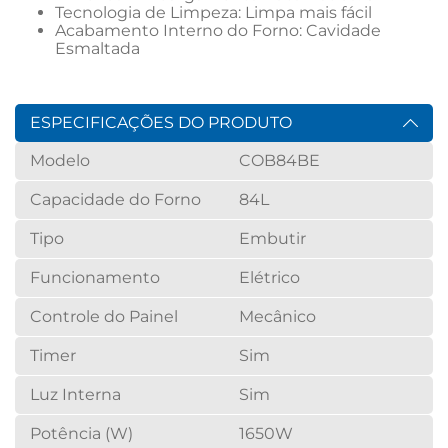
Tecnologia de Limpeza: Limpa mais fácil
Acabamento Interno do Forno: Cavidade 
Esmaltada
ESPECIFICAÇÕES DO PRODUTO
Modelo
COB84BE
Capacidade do Forno
84L
Tipo
Embutir
Funcionamento
Elétrico
Controle do Painel
Mecânico
Timer
Sim
Luz Interna
Sim
Potência (W)
1650W