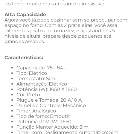
do forno: muito mais crocante e irresistível.
Alta Capacidade
Agora você já pode cozinhar sem se preocupar com 
espaço no forno. Com as 2 prateleiras, você assa 
diferentes pratos de uma vez, e ajustando os 5 
níveis de altura, prepara desde pequenos até 
grandes assados.
Características:
Capacidade: 78 - 84 L
Tipo: Elétrico
Termostato: Sim
Alimentação: Elétrico
Potência (W): 1650 X 1860
Cor: Preto
Plugue e Tomada: 20 A,10 A
Painel de Controle: Mecânico
Timer: Analógico
Tipo de forno: Embutir
Potência 110V (W): 1650
Função Manter Aquecido: Sim
Timer com Desligamento Automático: Sim