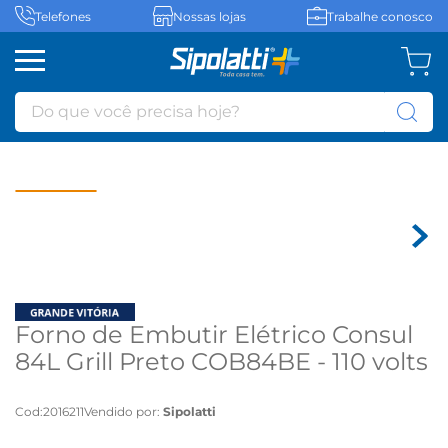
Telefones
Nossas lojas
Trabalhe conosco
Do que você precisa hoje?
Forno de Embutir Elétrico Consul
84L Grill Preto COB84BE - 110 volts
Cod
:
2016211
Vendido por:
Sipolatti