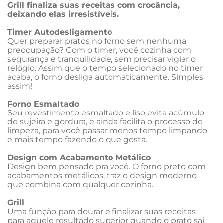
Grill finaliza suas receitas com crocância, 
deixando elas irresistíveis.
Timer Autodesligamento
Quer preparar pratos no forno sem nenhuma 
preocupação? Com o timer, você cozinha com 
segurança e tranquilidade, sem precisar vigiar o 
relógio. Assim que o tempo selecionado no timer 
acaba, o forno desliga automaticamente. Simples 
assim!
Forno Esmaltado
Seu revestimento esmaltado e liso evita acúmulo 
de sujeira e gordura, e ainda facilita o processo de 
limpeza, para você passar menos tempo limpando 
e mais tempo fazendo o que gosta.
Design com Acabamento Metálico
Design bem pensado pra você. O forno preto com 
acabamentos metálicos, traz o design moderno 
que combina com qualquer cozinha.
Grill
Uma função para dourar e finalizar suas receitas 
para aquele resultado superior quando o prato sai 