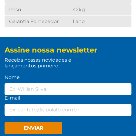
Peso
42kg
Garantia Fornecedor
1 ano
Assine nossa newsletter
Receba nossas novidades e
lançamentos primeiro
Nome
E-mail
ENVIAR