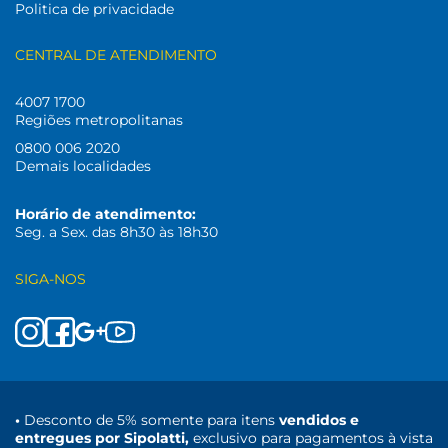
Politica de privacidade
CENTRAL DE ATENDIMENTO
4007 1700
Regiões metropolitanas
0800 006 2020
Demais localidades
Horário de atendimento:
Seg. a Sex. das 8h30 às 18h30
SIGA-NOS
•
Desconto de 5% somente para itens
vendidos e
entregues por Sipolatti,
exclusivo para pagamentos à vista