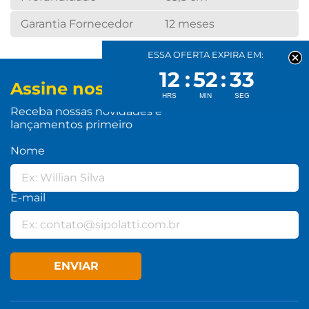
Garantia Fornecedor
12 meses
ESSA OFERTA EXPIRA EM:
12
52
32
Assine nossa newsletter
Receba nossas novidades e
lançamentos primeiro
Nome
E-mail
ENVIAR