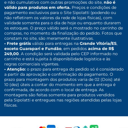
e não cumulativo com outras promoções do site,
não é
válido para produtos em oferta.
Preços e condições de
pagamento exclusivos para o Site Sipolatti (podendo ou
não refletirem os valores da rede de lojas físicas), com
validade somente para o dia de hoje ou enquanto durarem
os estoques. O preço válido será o mostrado no carrinho de
compras, no momento da finalização do pedido. Fotos que
constam no site, são meramente ilustrativas.
• Frete grátis
válido para entregas na
Grande Vitória/ES
,
exceto Guarapari e Fundão
, em pedidos
acima de R$
249,00
. A condição será validada pelo CEP informado no
carrinho e está sujeita à disponibilidade logística e às
regras comerciais vigentes.
• Atenção:
o prazo para entrega do pedido só é considerado
a partir da aprovação e confirmação do pagamento. O
prazo para montagem dos produtos varia de 02 (Dois) até
10 (dez) úteis a contar do momento em que a entrega é
confirmada, de acordo com o local de entrega. As
montagens são feitas somente para produtos vendidos
pela Sipolatti e entregues nas regiões atendidas pelas lojas
físicas.