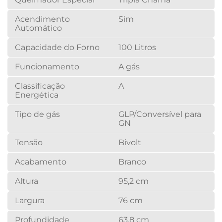
Acendimento
Sim
Automático
Capacidade do Forno
100 Litros
Funcionamento
A gás
Classificação
A
Energética
Tipo de gás
GLP/Conversível para
GN
Tensão
Bivolt
Acabamento
Branco
Altura
95,2 cm
Largura
76 cm
Profundidade
63,8 cm