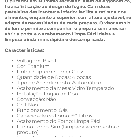
O puxador em alumínio escovado, além de ergonômico, 
traz sofisticação ao design do fogão. Com duas 
prateleiras deslizantes: a inferior facilita a retirada dos 
alimentos, enquanto a superior, com altura ajustável, se 
adapta às necessidades de cada preparo. O visor amplo 
do forno permite acompanhar o preparo sem precisar 
abrir a porta e o acabamento Limpa Fácil deixa a 
limpeza ainda mais rápida e descomplicada.
Características:
Voltagem: Bivolt
Cor: Titanium
Linha: Supreme Timer Glass
Quantidade de Bocas: 4 bocas
Tipo de Acendimento: Automático
Acabamento da Mesa: Vidro Temperado
Instalação: Fogão de Piso
Convecção: Não
Grill: Não
Funcionamento: Gás
Capacidade do Forno: 60 Litros
Acabamento do Forno: Limpa Fácil
Luz no Forno: Sim (lâmpada acompanha o 
produto)