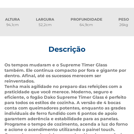
ALTURA
LARGURA
PROFUNDIDADE
PESO
94,1cm
52,2cm
64,9cm
26kg
Descrição
Os tempos mudaram e o Supreme Timer Glass 
também. Ele continua compacto por fora e gigante por 
dentro. Afinal, até os sucessos merecem ser 
reinventados.
Tenha mais agilidade no preparo das refeições com a 
praticidade que você merece. Moderno, seguro e 
eficiente, o fogão Dako Supreme Timer Glass é perfeito 
para todos os estilos de cozinha. A versão de 4 bocas 
conta com queimadores potentes, enquanto as grades 
individuais de ferro fundido com 6 pontos de apoio 
garantem aderência e estabilidade para as panelas. 
Programe o tempo de cozimento, acenda a luz do forno 
e acione o acendimento utilizando o painel touch.