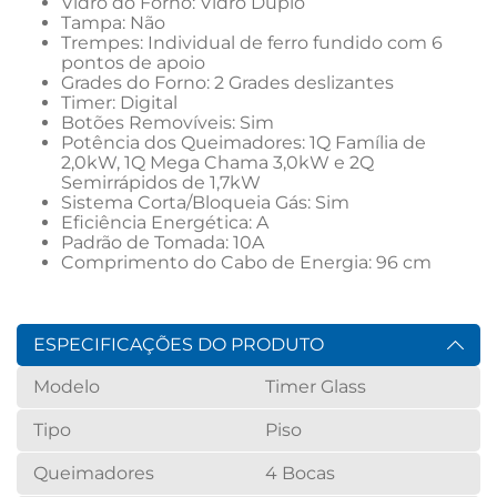
Vidro do Forno: Vidro Duplo
Tampa: Não
Trempes: Individual de ferro fundido com 6 
pontos de apoio
Grades do Forno: 2 Grades deslizantes
Timer: Digital
Botões Removíveis: Sim
Potência dos Queimadores: 1Q Família de 
2,0kW, 1Q Mega Chama 3,0kW e 2Q 
Semirrápidos de 1,7kW
Sistema Corta/Bloqueia Gás: Sim
Eficiência Energética: A
Padrão de Tomada: 10A
Comprimento do Cabo de Energia: 96 cm
ESPECIFICAÇÕES DO PRODUTO
Modelo
Timer Glass
Tipo
Piso
Queimadores
4 Bocas