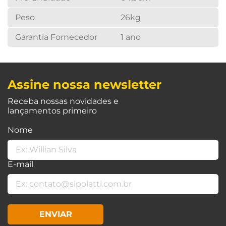
Peso
26kg
Garantia Fornecedor
1 ano
Assine nossa newsletter
Receba nossas novidades e
lançamentos primeiro
Nome
E-mail
ENVIAR