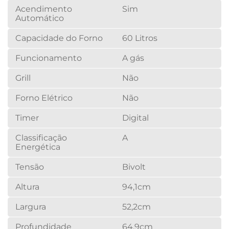
Acendimento
Sim
Automático
Capacidade do Forno
60 Litros
Funcionamento
A gás
Grill
Não
Forno Elétrico
Não
Timer
Digital
Classificação
A
Energética
Tensão
Bivolt
Altura
94,1cm
Largura
52,2cm
Profundidade
64,9cm