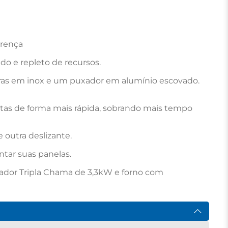
rença

o e repleto de recursos.

iras em inox e um puxador em alumínio escovado. 
as de forma mais rápida, sobrando mais tempo 
outra deslizante.

tar suas panelas.

ador Tripla Chama de 3,3kW e forno com 