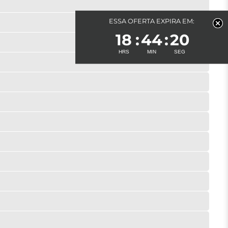
ESSA OFERTA EXPIRA EM:
18
44
20