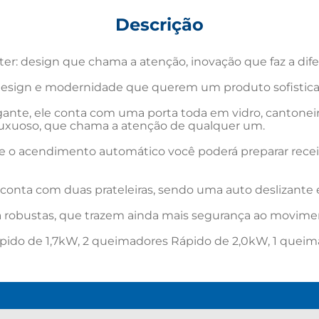
Descrição
r: design que chama a atenção, inovação que faz a dife
 design e modernidade que querem um produto sofisticad
gante, ele conta com uma porta toda em vidro, cantone
luxuoso, que chama a atenção de qualquer um.

 o acendimento automático você poderá preparar receit
 conta com duas prateleiras, sendo uma auto deslizante e 
ta robustas, que trazem ainda mais segurança ao movimen
pido de 1,7kW, 2 queimadores Rápido de 2,0kW, 1 queim