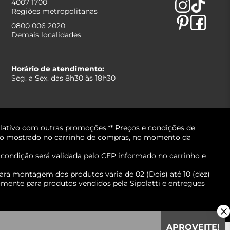
4007 1700
Regiões metropolitanas
0800 006 2020
Demais localidades
Horário de atendimento:
Seg. a Sex. das 8h30 às 18h30
lativo com outras promoções.** Preços e condições de
erá o mostrado no carrinho de compras, no momento da
A condição será validada pelo CEP informado no carrinho e
ara montagem dos produtos varia de 02 (Dois) até 10 (dez)
mente para produtos vendidos pela Sipolatti e entregues
APROVEITE!