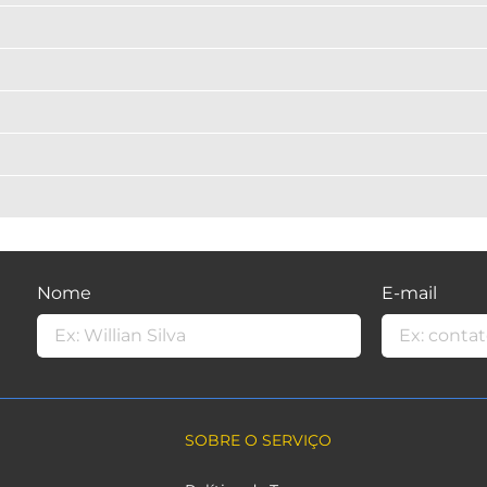
Nome
E-mail
SOBRE O SERVIÇO