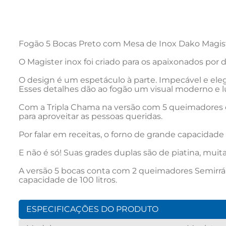
Fogão 5 Bocas Preto com Mesa de Inox Dako Magiste
O Magister inox foi criado para os apaixonados por
O design é um espetáculo à parte. Impecável e ele
Esses detalhes dão ao fogão um visual moderno e 
Com a Tripla Chama na versão com 5 queimadores e
para aproveitar as pessoas queridas.

Por falar em receitas, o forno de grande capacidade
E não é só! Suas grades duplas são de piatina, mui
A versão 5 bocas conta com 2 queimadores Semirrá
capacidade de 100 litros.
ESPECIFICAÇÕES DO PRODUTO