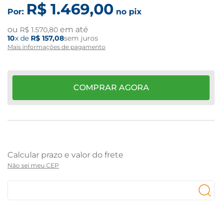
R$
1
.
469
,
00
Por:
no pix
ou
em até
R$
1
.
570
,
80
10
x de
R$
157
,
08
sem juros
Mais informações de pagamento
COMPRAR AGORA
Não sei meu CEP