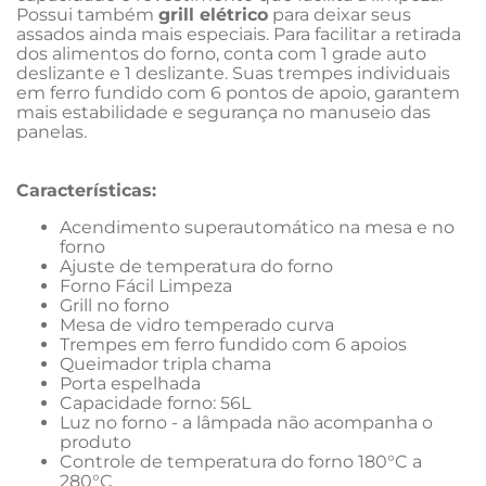
Possui também 
grill elétrico
 para deixar seus 
assados ainda mais especiais. Para facilitar a retirada 
dos alimentos do forno, conta com 1 grade auto 
deslizante e 1 deslizante. Suas trempes individuais 
em ferro fundido com 6 pontos de apoio, garantem 
mais estabilidade e segurança no manuseio das 
panelas.
Características:
Acendimento superautomático na mesa e no 
forno
Ajuste de temperatura do forno
Forno Fácil Limpeza
Grill no forno
Mesa de vidro temperado curva
Trempes em ferro fundido com 6 apoios
Queimador tripla chama
Porta espelhada
Capacidade forno: 56L
Luz no forno - a lâmpada não acompanha o 
produto
Controle de temperatura do forno 180°C a 
280°C