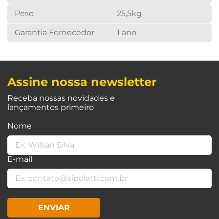
Peso
25,5kg
Garantia Fornecedor
1 ano
Assine nossa newsletter
Receba nossas novidades e
lançamentos primeiro
Nome
E-mail
ENVIAR