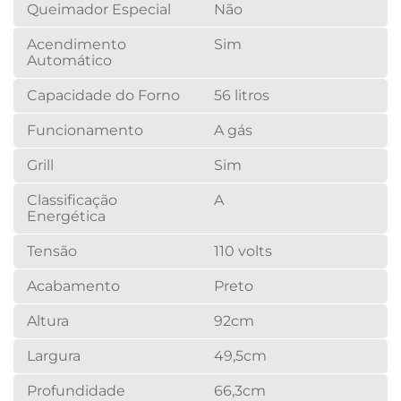
Queimador Especial
Não
Acendimento
Sim
Automático
Capacidade do Forno
56 litros
Funcionamento
A gás
Grill
Sim
Classificação
A
Energética
Tensão
110 volts
Acabamento
Preto
Altura
92cm
Largura
49,5cm
Profundidade
66,3cm