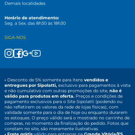
Demais localidades
Horário de atendimento:
Seg. a Sex. das 8h30 às 18h30
SIGA-NOS
•
Desconto de 5% somente para itens
vendidos e
entregues por Sipolatti,
exclusivo para pagamentos à vista
e não cumulativo com outras promoções do site,
não é
válido para produtos em oferta.
Preços e condições de
pagamento exclusivos para o Site Sipolatti (podendo ou
não refletirem os valores da rede de lojas físicas), com
validade somente para o dia de hoje ou enquanto durarem
os estoques. O preço válido será o mostrado no carrinho de
compras, no momento da finalização do pedido. Fotos que
constam no site, são meramente ilustrativas.
• Frete grátis
válido para entregas na
Grande Vitória/ES
,