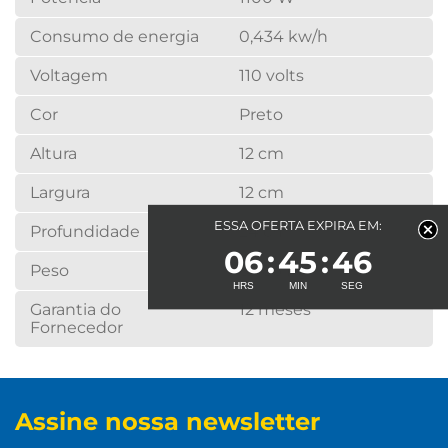
Consumo de energia
0,434 kw/h
Voltagem
110 volts
Cor
Preto
Altura
12 cm
Largura
12 cm
ESSA OFERTA EXPIRA EM:
Profundidade
24 cm
06
45
46
Peso
0,786 Kg
Garantia do
12 meses
Fornecedor
Assine nossa newsletter