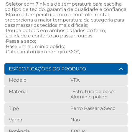
•Seletor com 7 níveis de temperatura para escolha 
do tipo de tecido, garantia de qualidade e confiança;

•Máxima temperatura com o controle frontal, 
proporciona a maior temperatura da categoria para 
desamassar os tecidos mais difíceis;

•Poupa botões em ambos os lados do ferro, 
facilidade e conforto ao passar roupas.

•Passa a seco;

•Base em alumínio polido;

•Cabo anatômico com giro 360°;
ESPECIFICAÇÕES DO PRODUTO
Modelo
VFA
Material
-Estrutura da base::
Alumínio polido
Tipo
Ferro Passar a Seco
Vapor
Não
Potência
1100 W