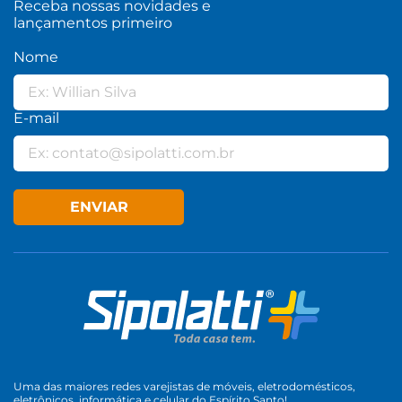
Receba nossas novidades e
lançamentos primeiro
Nome
E-mail
ENVIAR
Uma das maiores redes varejistas de móveis, eletrodomésticos,
eletrônicos, informática e celular do Espírito Santo!