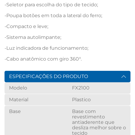
-Seletor para escolha do tipo de tecido;

-Poupa botões em toda a lateral do ferro;

-Compacto e leve;

-Sistema autolimpante;

-Luz indicadora de funcionamento;

-Cabo anatômico com giro 360°.
ESPECIFICAÇÕES DO PRODUTO
Modelo
FX2100
Material
Plastico
Base
Base com
revestimento
antiaderente que
desliza melhor sobre o
tecido