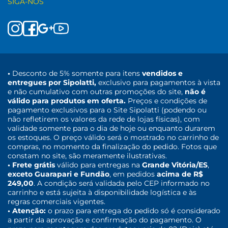
SIGA-NOS
•
Desconto de 5% somente para itens
vendidos e
entregues por Sipolatti,
exclusivo para pagamentos à vista
e não cumulativo com outras promoções do site,
não é
válido para produtos em oferta.
Preços e condições de
pagamento exclusivos para o Site Sipolatti (podendo ou
não refletirem os valores da rede de lojas físicas), com
validade somente para o dia de hoje ou enquanto durarem
os estoques. O preço válido será o mostrado no carrinho de
compras, no momento da finalização do pedido. Fotos que
constam no site, são meramente ilustrativas.
• Frete grátis
válido para entregas na
Grande Vitória/ES
,
exceto Guarapari e Fundão
, em pedidos
acima de R$
249,00
. A condição será validada pelo CEP informado no
carrinho e está sujeita à disponibilidade logística e às
regras comerciais vigentes.
• Atenção:
o prazo para entrega do pedido só é considerado
a partir da aprovação e confirmação do pagamento. O